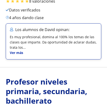
★
★
★
★
★
8 valoraciones
Datos verificados
4 años dando clase
Los alumnos de David opinan:
Es muy profesional, domina al 100% los temas de las
clases que imparte. Da oportunidad de aclarar dudas,
trata los...
Ver más
Profesor niveles
primaria, secundaria,
bachillerato