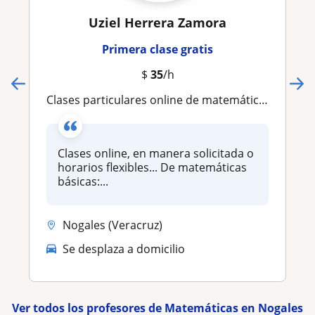
Uziel Herrera Zamora
Primera clase gratis
$
35
/h
Clases particulares online de matemáticas básicas
Clases online, en manera solicitada o
horarios flexibles... De matemáticas
básicas:...
Nogales (Veracruz)
Se desplaza a domicilio
Ver todos los profesores de Matemáticas en Nogales