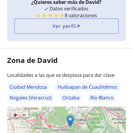
¿Quieres saber más de David?
Datos verificados
★
★
★
★
★
8 valoraciones
Ver perfil
Zona de David
Localidades a las que se desplaza para dar clase
Ciudad Mendoza
Huiloapan de Cuauhtémoc
Nogales (Veracruz)
Orizaba
Río Blanco
+
−