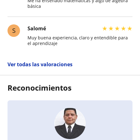
Me ha enseñado matemáticas y algo de álgebra
básica
★
★
★
★
★
Salomé
S
Muy buena experiencia, claro y entendible para
el aprendizaje
Ver todas las valoraciones
Reconocimientos