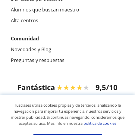
Alumnos que buscan maestro
Alta centros
Comunidad
Novedades y Blog
Preguntas y respuestas
Fantástica
★★★★★
9,5/10
305883
opiniones de alumnos
Tusclases utiliza cookies propias y de terceros, analizando la
navegación para mejorar tu experiencia, nuestros servicios y
mostrar publicidad. Si continúas navegando, consideramos que
© 2007 - 2026 Tusclases.mx
aceptas su uso. Más info en nuestra
política de cookies
Mapa web:
Profesores particulares