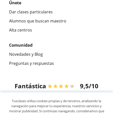
Únete
Dar clases particulares
Alumnos que buscan maestro
Alta centros
Comunidad
Novedades y Blog
Preguntas y respuestas
Fantástica
★★★★★
9,5/10
305883
opiniones de alumnos
Tusclases utiliza cookies propias y de terceros, analizando la
navegación para mejorar tu experiencia, nuestros servicios y
mostrar publicidad. Si continúas navegando, consideramos que
© 2007 - 2026 Tusclases.mx