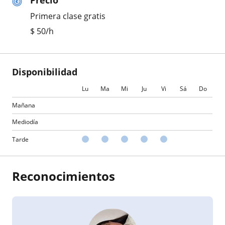
Precio
Primera clase gratis
$
50
/h
Disponibilidad
Lu
Ma
Mi
Ju
Vi
Sá
Do
Mañana
Mediodía
Tarde
Reconocimientos