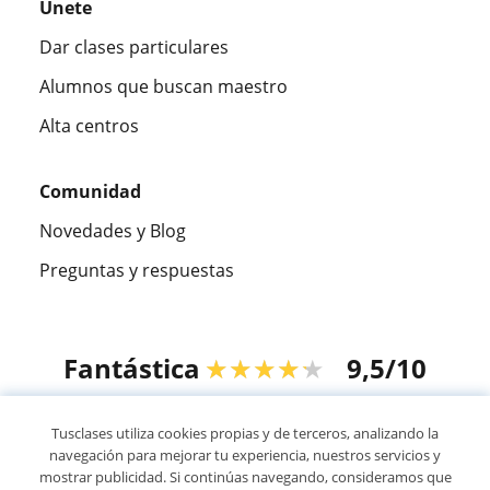
Únete
Dar clases particulares
Alumnos que buscan maestro
Alta centros
Comunidad
Novedades y Blog
Preguntas y respuestas
Fantástica
★★★★★
9,5/10
305915
opiniones de alumnos
Tusclases utiliza cookies propias y de terceros, analizando la
navegación para mejorar tu experiencia, nuestros servicios y
mostrar publicidad. Si continúas navegando, consideramos que
© 2007 - 2026 Tusclases.mx