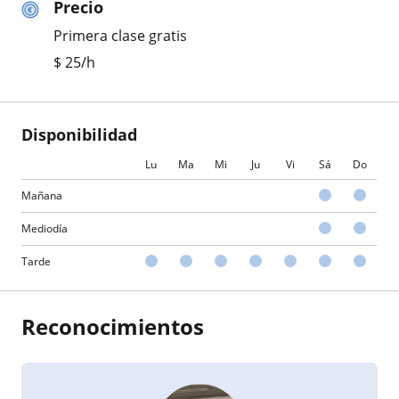
Precio
Primera clase gratis
$
25
/h
Disponibilidad
Lu
Ma
Mi
Ju
Vi
Sá
Do
Mañana
Mediodía
Tarde
Reconocimientos