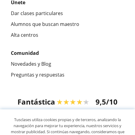
Únete
Dar clases particulares
Alumnos que buscan maestro
Alta centros
Comunidad
Novedades y Blog
Preguntas y respuestas
Fantástica
★★★★★
9,5/10
305915
opiniones de alumnos
Tusclases utiliza cookies propias y de terceros, analizando la
navegación para mejorar tu experiencia, nuestros servicios y
mostrar publicidad. Si continúas navegando, consideramos que
© 2007 - 2026 Tusclases.mx