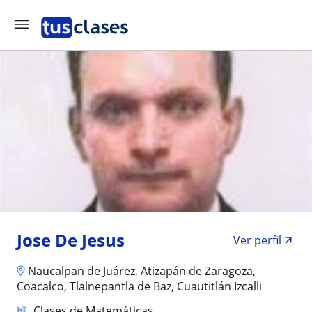
Jose De Jesus
Ver perfil
Naucalpan de Juárez, Atizapán de Zaragoza,
Coacalco, Tlalnepantla de Baz, Cuautitlán Izcalli
Clases de Matemáticas