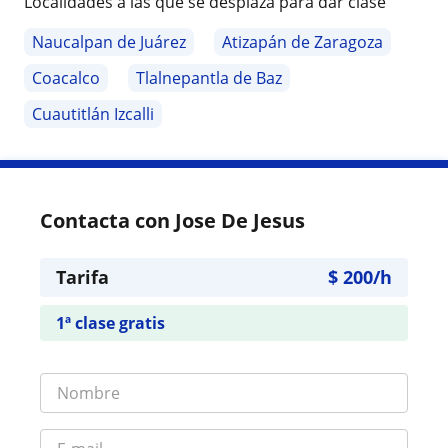
Localidades a las que se desplaza para dar clase
Naucalpan de Juárez
Atizapán de Zaragoza
Coacalco
Tlalnepantla de Baz
Cuautitlán Izcalli
Contacta con Jose De Jesus
Tarifa
$
200
/h
1ª clase gratis