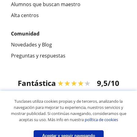
Alumnos que buscan maestro
Alta centros
Comunidad
Novedades y Blog
Preguntas y respuestas
Fantástica
★★★★★
9,5/10
305883
opiniones de alumnos
Tusclases utiliza cookies propias y de terceros, analizando la
navegación para mejorar tu experiencia, nuestros servicios y
mostrar publicidad. Si continúas navegando, consideramos que
© 2007 - 2026 Tusclases.mx
aceptas su uso. Más info en nuestra
política de cookies
Mapa web:
Profesores particulares
Aceptar y seguir navegando