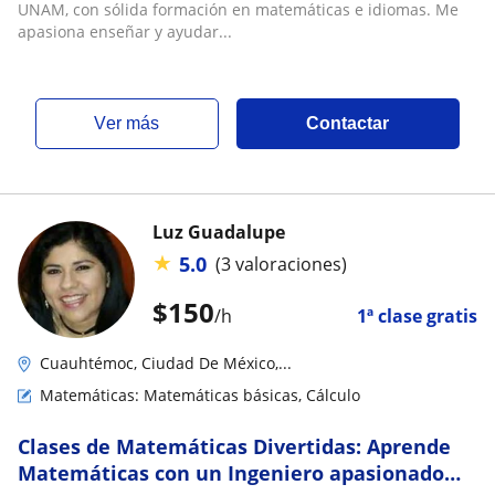
UNAM, con sólida formación en matemáticas e idiomas. Me
apasiona enseñar y ayudar...
ver más
Contactar
Luz Guadalupe
★
5.0
(3 valoraciones)
$
150
/h
1ª clase gratis
Cuauhtémoc, Ciudad De México,...
Matemáticas: Matemáticas básicas, Cálculo
Clases de Matemáticas Divertidas: Aprende
Matemáticas con un Ingeniero apasionado