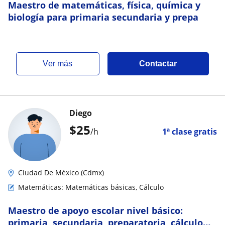
Maestro de matemáticas, física, química y
biología para primaria secundaria y prepa
ver más
Contactar
Diego
$
25
/h
1ª clase gratis
Ciudad De México (Cdmx)
Matemáticas: Matemáticas básicas, Cálculo
Maestro de apoyo escolar nivel básico:
primaria, secundaria, preparatoria, cálculo