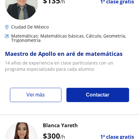
$
135
/h
1ª clase gratis
Ciudad De México
Matemáticas: Matemáticas básicas, Cálculo, Geometría,
Trigonometría
Maestro de Apollo en aré de matemáticas
14 años de experiencia en clase particulares con un
programa especializado para cada alumno
ver más
Contactar
Blanca Yareth
$
300
/h
1ª clase gratis