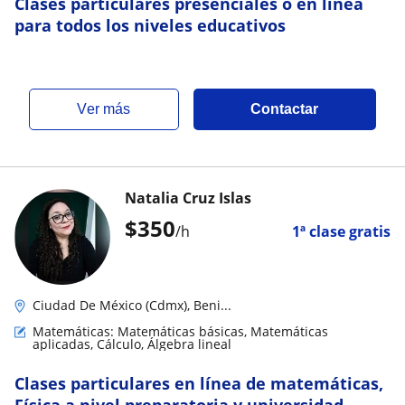
Clases particulares presenciales o en línea
para todos los niveles educativos
ver más
Contactar
Natalia Cruz Islas
$
350
/h
1ª clase gratis
Ciudad De México (Cdmx), Beni...
Matemáticas: Matemáticas básicas, Matemáticas
aplicadas, Cálculo, Álgebra lineal
Clases particulares en línea de matemáticas,
Física a nivel preparatoria y universidad