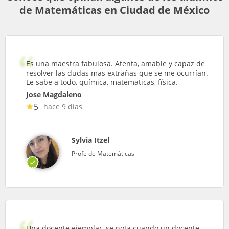
de Matemáticas en Ciudad de México
Es una maestra fabulosa. Atenta, amable y capaz de
resolver las dudas mas extrañas que se me ocurrían.
Le sabe a todo, química, matematicas, física.
Jose Magdaleno
5
hace 9 días
Sylvia Itzel
Profe de Matemáticas
Una docente ejemplar, se nota cuando un docente