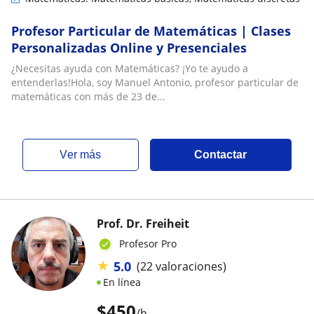
Profesor Particular de Matemáticas | Clases
Personalizadas Online y Presenciales
¿Necesitas ayuda con Matemáticas? ¡Yo te ayudo a
entenderlas!Hola, soy Manuel Antonio, profesor particular de
matemáticas con más de 23 de...
ver más
Contactar
Prof. Dr. Freiheit
Profesor Pro
★
5.0
(22 valoraciones)
En línea
$
450
/h