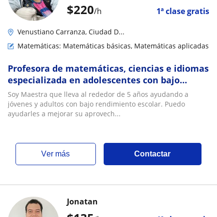
$
220
/h
1ª clase gratis
Venustiano Carranza, Ciudad D...
Matemáticas: Matemáticas básicas, Matemáticas aplicadas
Profesora de matemáticas, ciencias e idiomas
especializada en adolescentes con bajo
rendimiento escolaren la CDMX
Soy Maestra que lleva al rededor de 5 años ayudando a
jóvenes y adultos con bajo rendimiento escolar. Puedo
ayudarles a mejorar su aprovech...
ver más
Contactar
Jonatan