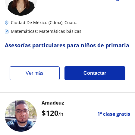
Ciudad De México (Cdmx), Cuau...
Matemáticas: Matemáticas básicas
Asesorías particulares para niños de primaria
ver más
Contactar
Amadeuz
$
120
/h
1ª clase gratis