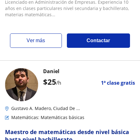
Licenciado en Administración de Empresas. Experiencia 10
años en clases particulares nivel secundaria y bachillerato,
materias matemáticas...
ver más
Contactar
Daniel
$
25
/h
1ª clase gratis
Gustavo A. Madero, Ciudad De ...
Matemáticas: Matemáticas básicas
Maestro de matemáticas desde nivel básica
hasta nivel bachillerato