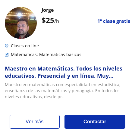
Jorge
$
25
/h
1ª clase gratis
Clases on line
Matemáticas: Matemáticas básicas
Maestro en Matemáticas. Todos los niveles
educativos. Presencial y en línea. Muy
paciente
Maestro en matemáticas con especialidad en estadística,
enseñanza de las matemáticas y pedagogía. En todos los
niveles educativos, desde pr...
ver más
Contactar