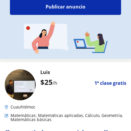
Publicar anuncio
Luis
$
25
/h
1ª clase gratis
Cuauhtémoc
Matemáticas: Matemáticas aplicadas, Cálculo, Geometría,
Matemáticas básicas