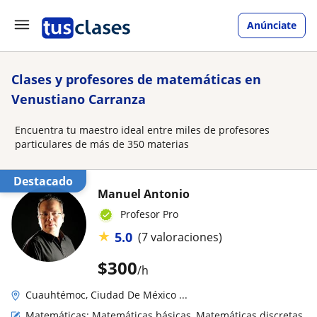
Anúnciate
Clases y profesores de matemáticas en
Venustiano Carranza
Encuentra tu maestro ideal entre miles de profesores
particulares de más de 350 materias
Destacado
Manuel Antonio
Profesor Pro
★
5.0
(7 valoraciones)
$
300
/h
Cuauhtémoc, Ciudad De México ...
Matemáticas: Matemáticas básicas, Matemáticas discretas