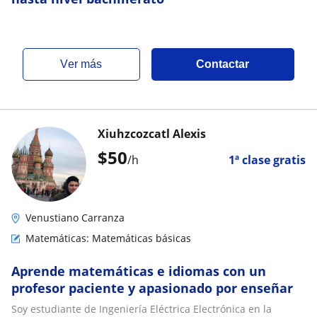
ver más
Contactar
Xiuhzcozcatl Alexis
$
50
/h
1ª clase gratis
Venustiano Carranza
Matemáticas: Matemáticas básicas
Aprende matemáticas e idiomas con un
profesor paciente y apasionado por enseñar
Soy estudiante de Ingeniería Eléctrica Electrónica en la