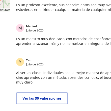
Es un profesor excelente, sus conocimientos son muy ava
estuvieras en el kinder cualquier materia de cualquier n
ributors
Marisol
M
Julio de 2025
Es un maestro muy dedicado, con metodos de enseñanza e
aprender a razonar más y no memorizar en ninguna de l
Yair
Y
Julio de 2025
Al ser las clases individuales son la mejor manera de ap
sino aprendes con un método, aprendes con otro, el bu
muy claro!!!
Ver las 30 valoraciones