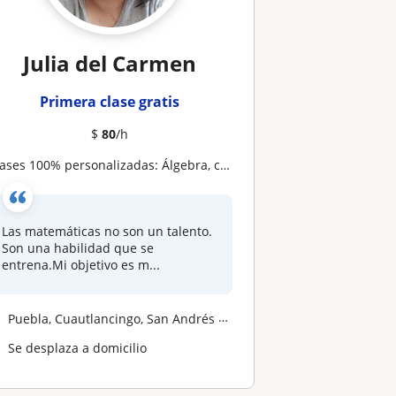
Julia del Carmen
Primera clase gratis
$
80
/h
ases 100% personalizadas: Álgebra, cálculo, estadística, física matemática, te ayudo si tienes rezago escolar
Las matemáticas no son un talento.
Son una habilidad que se
entrena.Mi objetivo es m...
Puebla, Cuautlancingo, San Andrés Cholula
Se desplaza a domicilio