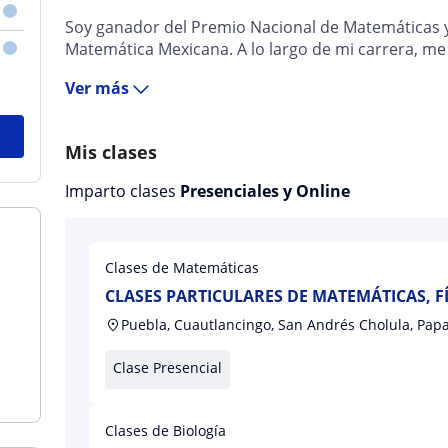
Soy ganador del Premio Nacional de Matemáticas 
Matemática Mexicana. A lo largo de mi carrera, me 
Ver más
Mis clases
Imparto clases
Presenciales y Online
Clases de Matemáticas
CLASES PARTICULARES DE MATEMÁTICAS, FÍ
los niveles: Secundaria, Bachillerato, Lice
Puebla, Cuautlancingo, San Andrés Cholula, Papa
Doctorado
Clase Presencial
Clases de Biología