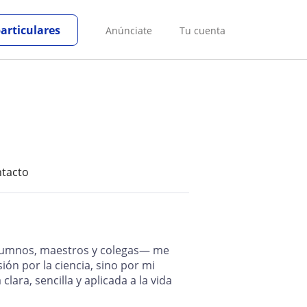
particulares
Anúnciate
Tu cuenta
tacto
alumnos, maestros y colegas— me
ión por la ciencia, sino por mi
ara, sencilla y aplicada a la vida