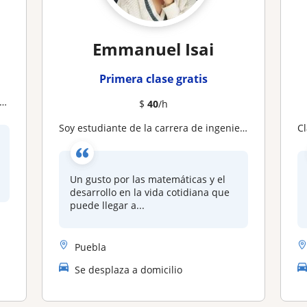
Emmanuel Isai
Primera clase gratis
$
40
/h
Soy estudiante de la carrera de ingeniería en Electrónica por lo que manejo a la perfección las matemáticas y me gusta enseñar
Cl
Un gusto por las matemáticas y el
desarrollo en la vida cotidiana que
puede llegar a...
Puebla
Se desplaza a domicilio