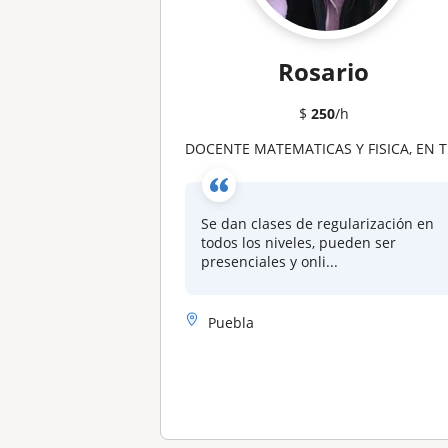
Rosario
$
250
/h
DOCENTE MATEMATICAS Y FISICA, EN TODOS LOS NIVELES
Se dan clases de regularización en
todos los niveles, pueden ser
presenciales y onli...
Puebla