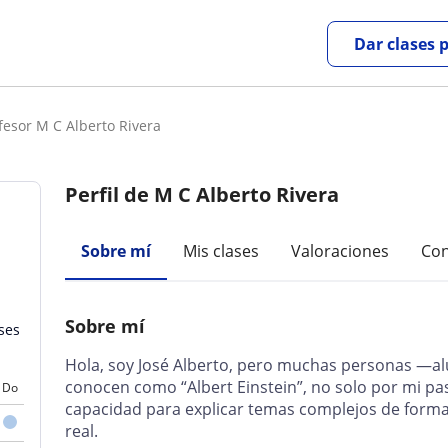
Dar clases 
fesor M C Alberto Rivera
Perfil de M C Alberto Rivera
Sobre mí
Mis clases
Valoraciones
Con
Sobre mí
ases
Hola, soy José Alberto, pero muchas personas —
conocen como “Albert Einstein”, no solo por mi pas
Do
capacidad para explicar temas complejos de forma cl
real.