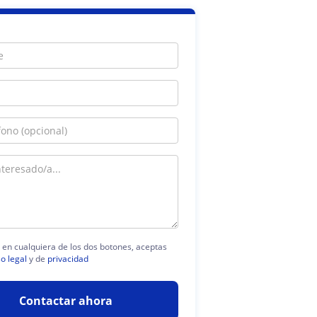
c en cualquiera de los dos botones, aceptas
so legal
y de
privacidad
Contactar ahora