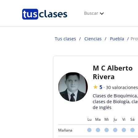
Buscar
Tus clases
Ciencias
Puebla
Pro
M C Alberto
Rivera
★
5
·
30 valoraciones
Clases de Bioquímica,
clases de Biología, cl
de Inglés
Lu
Ma
Mi
Ju
Vi
Sá
Mañana