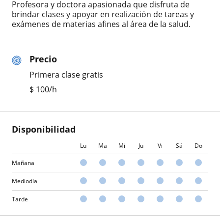
Profesora y doctora apasionada que disfruta de
brindar clases y apoyar en realización de tareas y
exámenes de materias afines al área de la salud.
Precio
Primera clase gratis
$
100
/h
Disponibilidad
Lu
Ma
Mi
Ju
Vi
Sá
Do
Mañana
Mediodía
Tarde