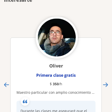
Oliver
Primera clase gratis
$
350
/h
Maestro particular con amplio conocimiento de la química aplicada
Durante las clases me aseguraré que el