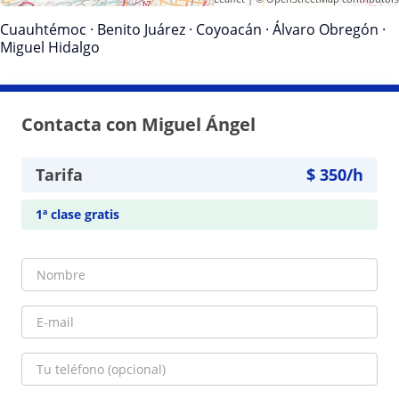
Cuauhtémoc
·
Benito Juárez
·
Coyoacán
·
Álvaro Obregón
·
Miguel Hidalgo
Contacta con Miguel Ángel
Tarifa
$
350
/h
1ª clase gratis