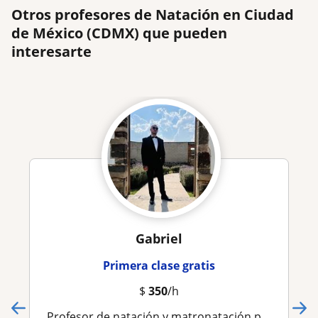
Otros profesores de Natación en Ciudad
de México (CDMX) que pueden
interesarte
Gabriel
Primera clase gratis
$
350
/h
Profesor de natación y matronatación para toda la familia