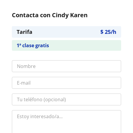
Contacta con Cindy Karen
Tarifa
$
25
/h
1ª clase gratis