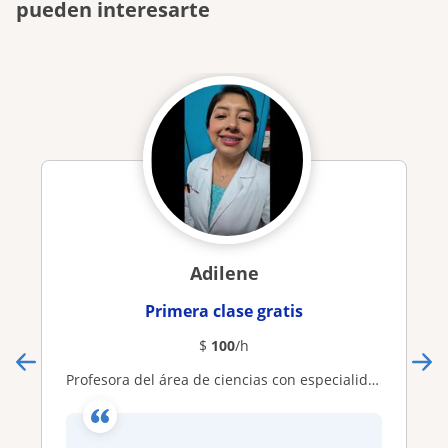
pueden interesarte
Adilene
Primera clase gratis
$
100
/h
Profesora del área de ciencias con especialidad en bioquímica, Microbiología, genética Microbiana y afines