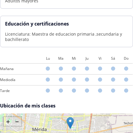
Adultos mayores
Educación y certificaciones
Licenciatura: Maestra de educacion primaria ,secundaria y
bachillerato
Lu
Ma
Mi
Ju
Vi
Sá
Do
Mañana
Mediodía
Tarde
Ubicación de mis clases
+
−