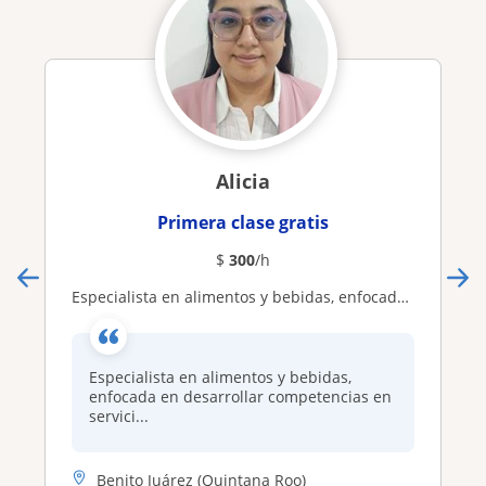
Alicia
Primera clase gratis
$
300
/h
Especialista en alimentos y bebidas, enfocada en desarrollar competencias en servicio, liderazgo y gestión restaurantera
Especialista en alimentos y bebidas,
enfocada en desarrollar competencias en
servici...
Benito Juárez (Quintana Roo)