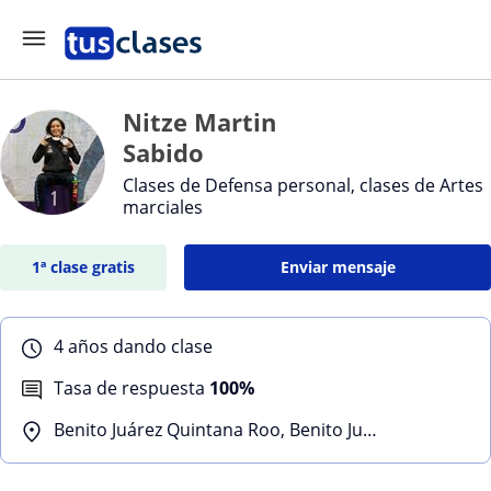
Nitze Martin
Sabido
Clases de Defensa personal, clases de Artes
marciales
1ª clase gratis
Enviar mensaje
4 años dando clase
Tasa de respuesta
100%
Benito Juárez Quintana Roo, Benito Juárez (Quintana Roo), Isla Mujeres, Puerto Morelos