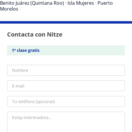
Benito Juárez (Quintana Roo)
·
Isla Mujeres
·
Puerto
Morelos
Contacta con Nitze
1ª clase gratis