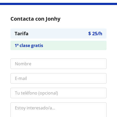
Contacta con Jonhy
Tarifa
$
25
/h
1ª clase gratis