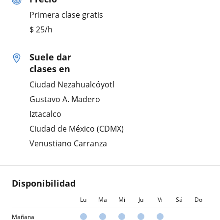
Primera clase gratis
$
25
/h
Suele dar
clases en
Ciudad Nezahualcóyotl
Gustavo A. Madero
Iztacalco
Ciudad de México (CDMX)
Venustiano Carranza
Disponibilidad
Lu
Ma
Mi
Ju
Vi
Sá
Do
Mañana