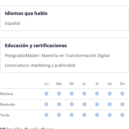
Idiomas que hablo
Español
Educación y certificaciones
Postgrado/Máster: Maestría en Transformación Digital
Licenciatura: marketing y publicidad
Lu
Ma
Mi
Ju
Vi
Sá
Do
Mañana
Mediodía
Tarde