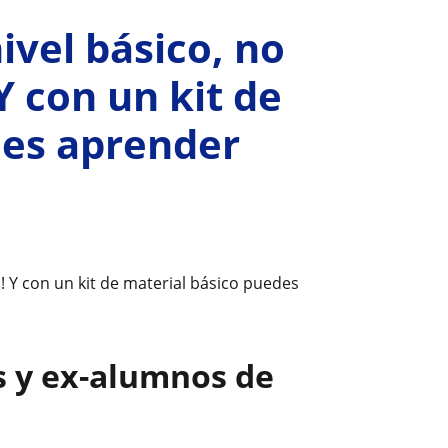
ivel básico, no
Y con un kit de
des aprender
! Y con un kit de material básico puedes
s y ex-alumnos de