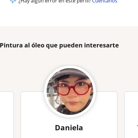
¿Hay algún error en este perfil?
Cuéntanos
 Pintura al óleo que pueden interesarte
Daniela