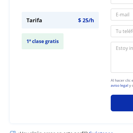
Tarifa
$
25
/h
1ª clase gratis
Al hacer clic
aviso legal
y 