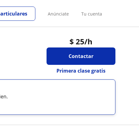
particulares
Anúnciate
Tu cuenta
$
25
/h
Contactar
Primera clase gratis
ien.