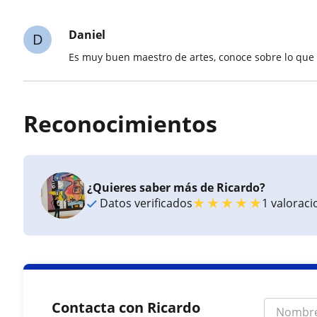
Daniel
D
Es muy buen maestro de artes, conoce sobre lo que 
Reconocimientos
¿Quieres saber más de Ricardo?
★
★
★
★
★
Datos verificados
1 valorac
Contacta con Ricardo