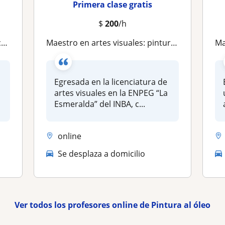
Primera clase gratis
$
200
/h
re
Maestro en artes visuales: pintura al óleo y dibujo
Ma
Egresada en la licenciatura de
artes visuales en la ENPEG “La
Esmeralda” del INBA, c...
online
Se desplaza a domicilio
Ver todos los profesores online de Pintura al óleo