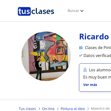
Buscar
Ricardo
Clases de Pint
Datos verifica
Los alumnos
Es muy buen ma
Ver más
maestro de
Tus clases
On-line
Pintura al óleo