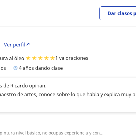
Dar clases 
Ver perfil
★
★
★
★
★
1 valoraciones
ura al óleo
dos
4 años dando clase
 de Ricardo opinan:
estro de artes, conoce sobre lo que habla y explica muy b
 pintura nivel básico, no ocupas experiencia y con...