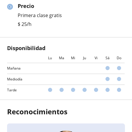
Precio
Primera clase gratis
$
25
/h
Disponibilidad
Lu
Ma
Mi
Ju
Vi
Sá
Do
Mañana
Mediodía
Tarde
Reconocimientos