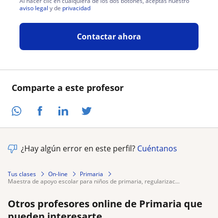
Al hacer clic en cualquiera de los dos botones, aceptas nuestro
aviso legal
y de
privacidad
Contactar ahora
Comparte a este profesor
¿Hay algún error en este perfil?
Cuéntanos
Tus clases
On-line
Primaria
maestra de apoyo escolar para niños de primaria, regularizac...
Otros profesores online de Primaria que
pueden interesarte