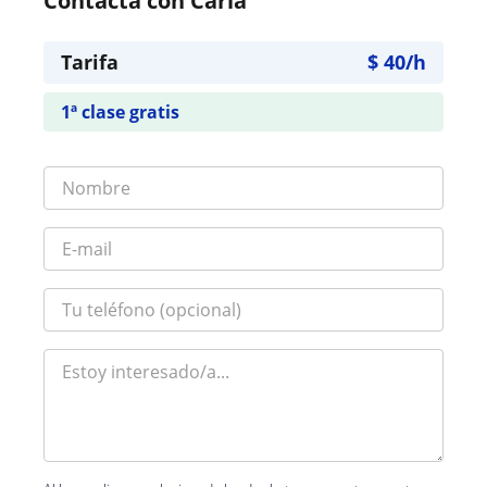
Contacta con Carla
Tarifa
$
40
/h
1ª clase gratis