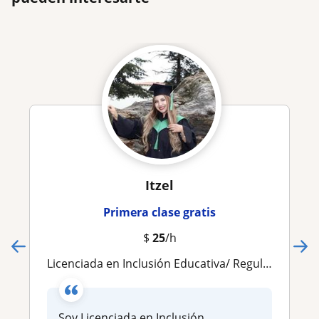
Itzel
Primera clase gratis
$
25
/h
Licenciada en Inclusión Educativa/ Regularización y acompañamiento educativo
Soy Licenciada en Inclusión