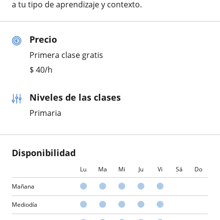
a tu tipo de aprendizaje y contexto.
Precio
Primera clase gratis
$
40
/h
Niveles de las clases
Primaria
Disponibilidad
Lu
Ma
Mi
Ju
Vi
Sá
Do
Mañana
Mediodía