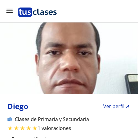
Diego
Ver perfil
Clases de Primaria y Secundaria
★
★
★
★
★
1 valoraciones