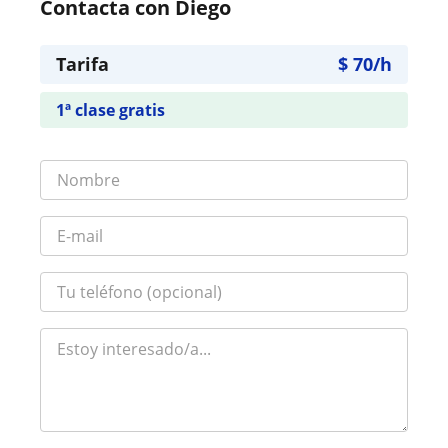
Contacta con Diego
Tarifa
$
70
/h
1ª clase gratis