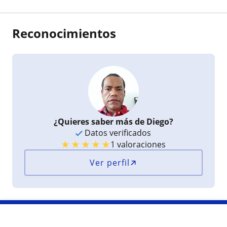
Reconocimientos
¿Quieres saber más de Diego?
Datos verificados
★
★
★
★
★
1 valoraciones
Ver perfil