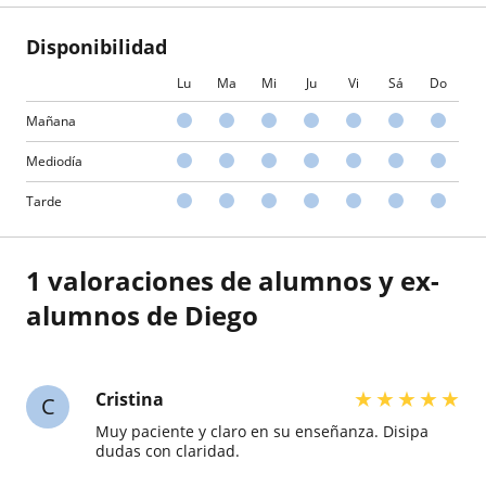
Disponibilidad
Lu
Ma
Mi
Ju
Vi
Sá
Do
Mañana
Mediodía
Tarde
1 valoraciones de alumnos y ex-
alumnos de Diego
★
★
★
★
★
Cristina
C
Muy paciente y claro en su enseñanza. Disipa
dudas con claridad.