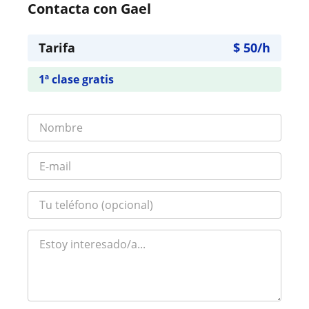
Contacta con Gael
Tarifa
$
50
/h
1ª clase gratis