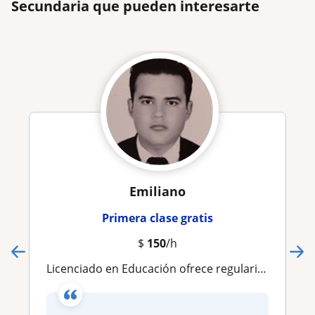
Secundaria que pueden interesarte
Emiliano
Primera clase gratis
$
150
/h
Licenciado en Educación ofrece regularización pedagógica y técnicas de estudio mediante una metodología formativa, empática y pers