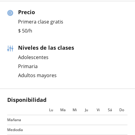
Precio
Primera clase gratis
$
50
/h
Niveles de las clases
Adolescentes
Primaria
Adultos mayores
Disponibilidad
Lu
Ma
Mi
Ju
Vi
Sá
Do
Mañana
Mediodía