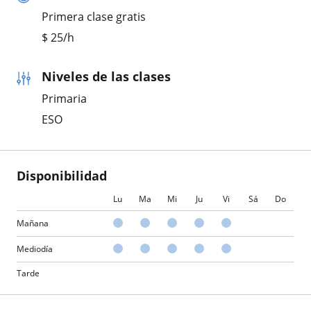
Primera clase gratis
$
25
/h
Niveles de las clases
Primaria
ESO
Disponibilidad
Lu
Ma
Mi
Ju
Vi
Sá
Do
Mañana
Mediodía
Tarde