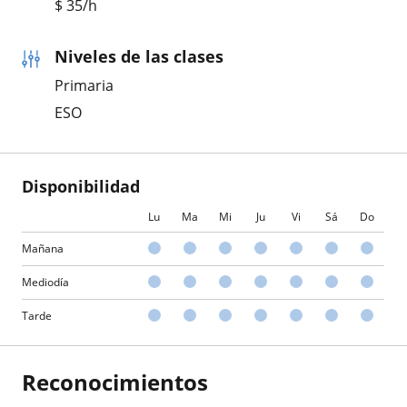
$
35
/h
Niveles de las clases
Primaria
ESO
Disponibilidad
Lu
Ma
Mi
Ju
Vi
Sá
Do
Mañana
Mediodía
Tarde
Reconocimientos