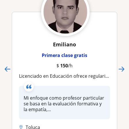
Emiliano
Primera clase gratis
$
150
/h
Licenciado en Educación ofrece regularización pedagógica y técnicas de estudio mediante una metodología formativa, empática y pers
Mi enfoque como profesor particular
se basa en la evaluación formativa y
la empatía,...
Toluca