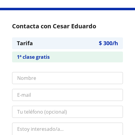
Contacta con Cesar Eduardo
Tarifa
$
300
/h
1ª clase gratis