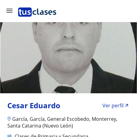
Cesar Eduardo
Ver perfil
García, García, General Escobedo, Monterrey,
Santa Catarina (Nuevo León)
Clases de Primaria y Secundaria