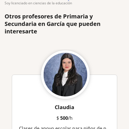
soy licenciado en ciencias de la educación
Otros profesores de Primaria y
Secundaria en García que pueden
interesarte
Claudia
$
500
/h
Clases de apoyo escolar para niños de preescolar, primaria y secundaria (Inglés, Español y Matemáticas)