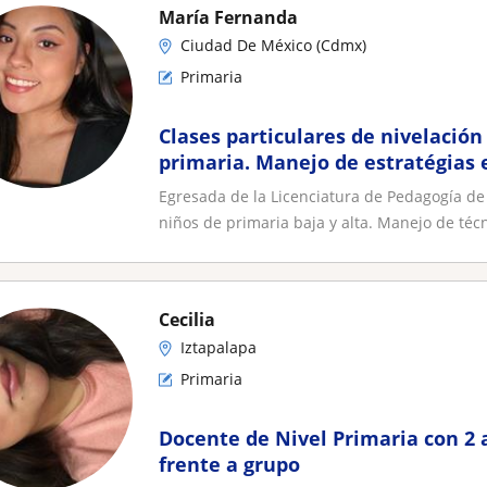
María Fernanda
Ciudad De México (Cdmx)
Primaria
Clases particulares de nivelació
primaria. Manejo de estratégias 
transtonos del aprendizaje
Egresada de la Licenciatura de Pedagogía de
niños de primaria baja y alta. Manejo de técn
Cecilia
Iztapalapa
Primaria
Docente de Nivel Primaria con 2 
frente a grupo