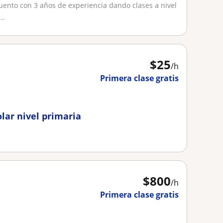
uento con 3 años de experiencia dando clases a nivel
..
$
25
/h
Primera clase gratis
lar nivel primaria
$
800
/h
Primera clase gratis