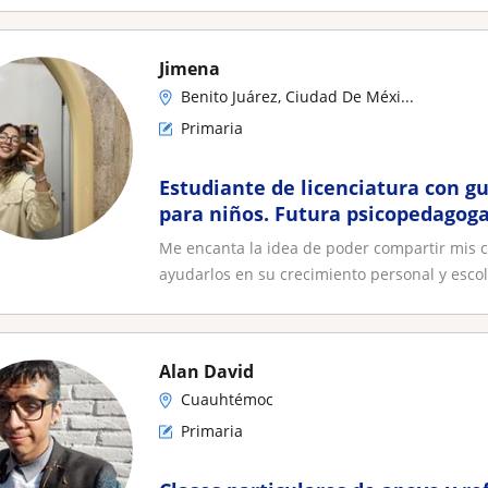
Jimena
Benito Juárez, Ciudad De Méxi...
Primaria
Estudiante de licenciatura con g
para niños. Futura psicopedagog
Me encanta la idea de poder compartir mis 
ayudarlos en su crecimiento personal y escola
Alan David
Cuauhtémoc
Primaria