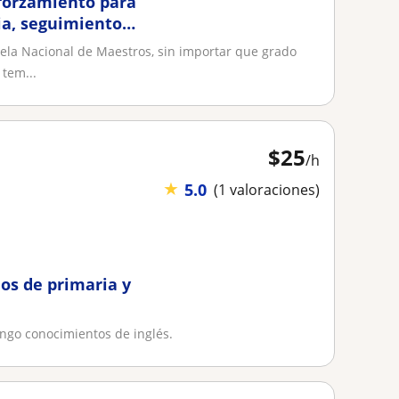
eforzamiento para
ia, seguimiento
ela Nacional de Maestros, sin importar que grado
 tem...
$
25
/h
★
5.0
(1 valoraciones)
ños de primaria y
ngo conocimientos de inglés.