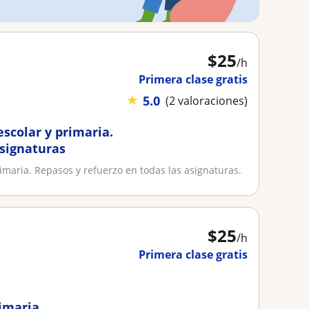
$
25
/h
Primera clase gratis
★
5.0
(2 valoraciones)
scolar y primaria.
asignaturas
imaria. Repasos y refuerzo en todas las asignaturas.
$
25
/h
Primera clase gratis
rimaria