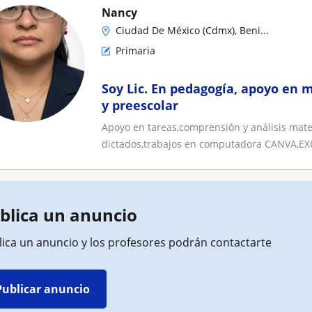
Nancy
Ciudad De México (Cdmx), Beni...
Primaria
Soy Lic. En pedagogía, apoyo en
y preescolar
Apoyo en tareas,comprensión y análisis matem
dictados,trabajos en computadora CANVA,EXC
blica un anuncio
lica un anuncio y los profesores podrán contactarte
Publicar anuncio