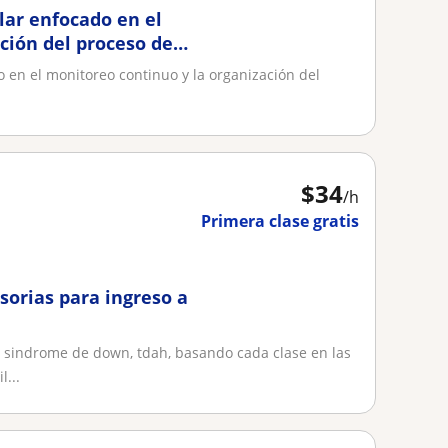
ar enfocado en el
ción del proceso de
en el monitoreo continuo y la organización del
$
34
/h
Primera clase gratis
esorias para ingreso a
r, sindrome de down, tdah, basando cada clase en las
...