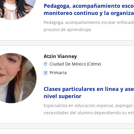
Pedagoga, acompañamiento escol
monitoreo continuo y la organiza
aprendizaje
Pedagoga, acompañamiento escolar enfocado 
proceso de aprendizaje.
Atzin Vianney
Ciudad De México (Cdmx)
Primaria
Clases particulares en linea y as
nivel superior
Especialista en educacion especial, asperge
necesidades del alumno dependiendo su estil