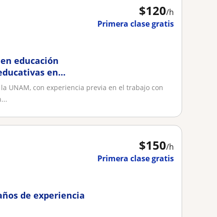
$
120
/h
Primera clase gratis
n en educación
educativas en
 la UNAM, con experiencia previa en el trabajo con
...
$
150
/h
Primera clase gratis
años de experiencia