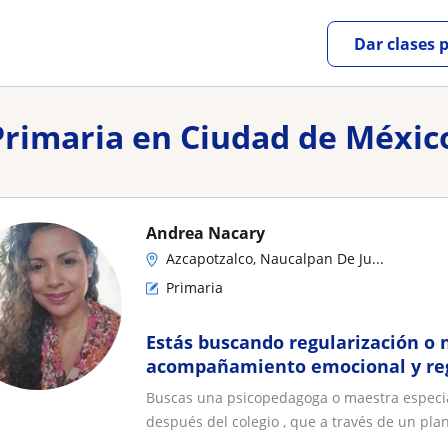
Dar clases 
 Primaria en Ciudad de Méxi
Andrea Nacary
Azcapotzalco, Naucalpan De Ju...
Primaria
Estás buscando regularización o 
acompañamiento emocional y reg
Buscas una psicopedagoga o maestra especia
después del colegio , que a través de un plan