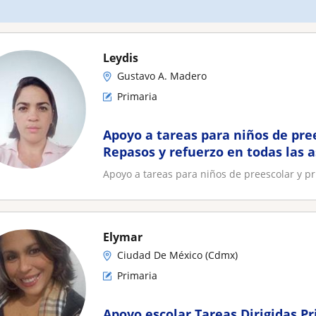
Leydis
Gustavo A. Madero
Primaria
Apoyo a tareas para niños de pree
Repasos y refuerzo en todas las 
Apoyo a tareas para niños de preescolar y pr
Elymar
Ciudad De México (Cdmx)
Primaria
Apoyo escolar Tareas Dirigidas P