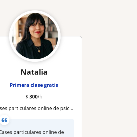
Natalia
Primera clase gratis
$
300
/h
s particulares online de psicología organizacional, Recursos Humanos, capacitación, Desarrollo Organizacional
Cases particulares online de