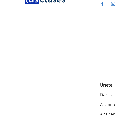
Únete
Dar cla
Alumno
Alta ce