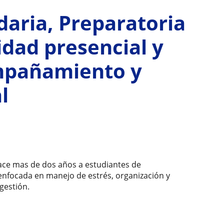
aria, Preparatoria
dad presencial y
ompañamiento y
l
ace mas de dos años a estudiantes de
 enfocada en manejo de estrés, organización y
gestión.