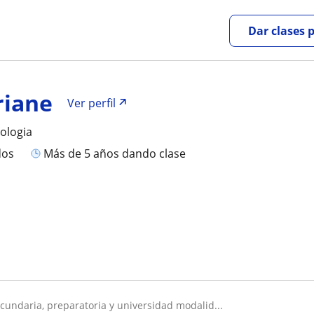
Dar clases 
riane
Ver perfil
cologia
dos
más de 5 años dando clase
ecundaria, preparatoria y universidad modalid...