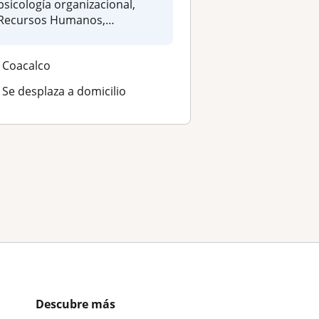
psicología organizacional,
Recursos Humanos,
capacitaci...
Coacalco
Se desplaza a domicilio
Descubre más