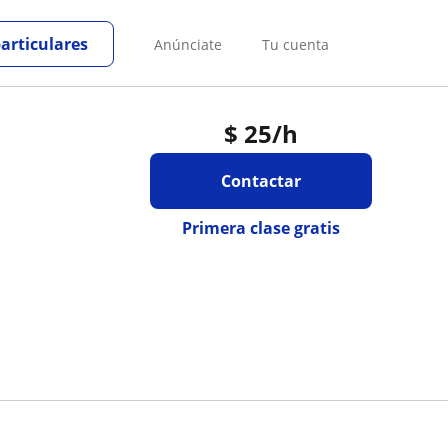
particulares
Anúnciate
Tu cuenta
$
25
/h
Contactar
Primera clase gratis