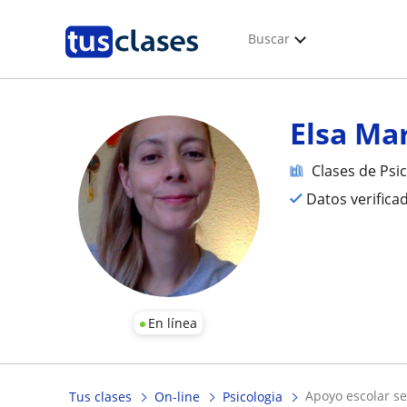
Buscar
Elsa Ma
Clases de Psi
Datos verifica
En línea
apoyo escolar s
Tus clases
On-line
Psicologia