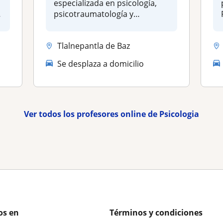
especializada en psicología,
psicotraumatología y
psicometría, dir...
Tlalnepantla de Baz
Se desplaza a domicilio
Ver todos los profesores online de Psicologia
os en
Términos y condiciones