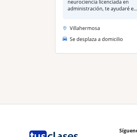
neurociencia licenciada en
administración, te ayudaré en
el ac...
Villahermosa
Se desplaza a domicilio
Síguen