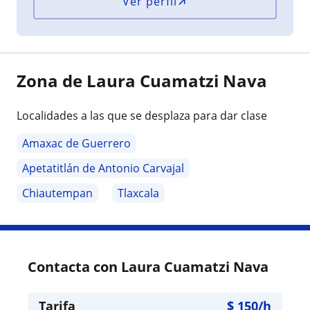
Ver perfil
Zona de Laura Cuamatzi Nava
Localidades a las que se desplaza para dar clase
Amaxac de Guerrero
Apetatitlán de Antonio Carvajal
Chiautempan
Tlaxcala
Contacta con Laura Cuamatzi Nava
Tarifa
$
150
/h