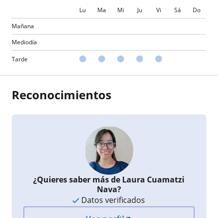
Lu
Ma
Mi
Ju
Vi
Sá
Do
Mañana
Mediodía
Tarde
Reconocimientos
¿Quieres saber más de Laura Cuamatzi
Nava?
Datos verificados