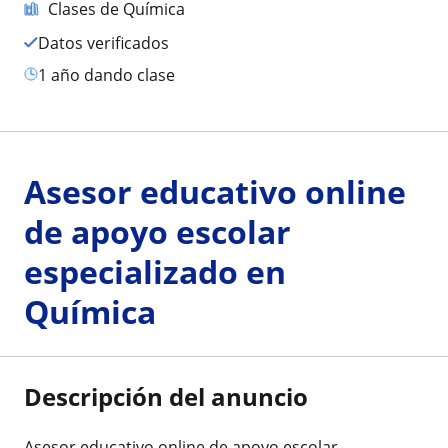
Clases de Química
Datos verificados
1 año dando clase
Asesor educativo online
de apoyo escolar
especializado en
Química
Descripción del anuncio
Asesor educativo online de apoyo escolar