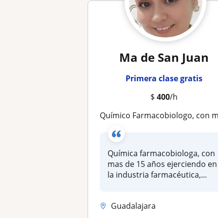
Ma de San Juan
Primera clase gratis
$
400
/h
Químico Farmacobiologo, con mas de 15 años de experiencia práctica, con conocimientos de pedagogí
Química farmacobiologa, con
mas de 15 años ejerciendo en
la industria farmacéutica,...
Guadalajara