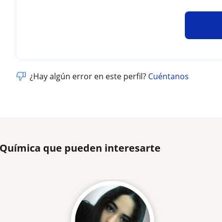
¿Hay algún error en este perfil?
Cuéntanos
e Química que pueden interesarte