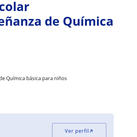
colar
señanza de Química
de Química básica para niños
Ver perfil