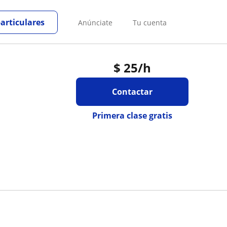
particulares
Anúnciate
Tu cuenta
$
25
/h
Contactar
Primera clase gratis