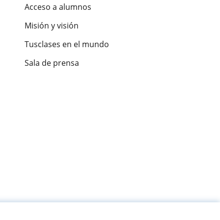
Acceso a alumnos
Misión y visión
Tusclases en el mundo
Sala de prensa
es de alumnos