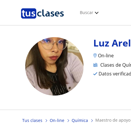
Buscar
Luz Arel
On-line
Clases de Quí
Datos verifica
maestro de apoyo
Tus clases
On-line
Química