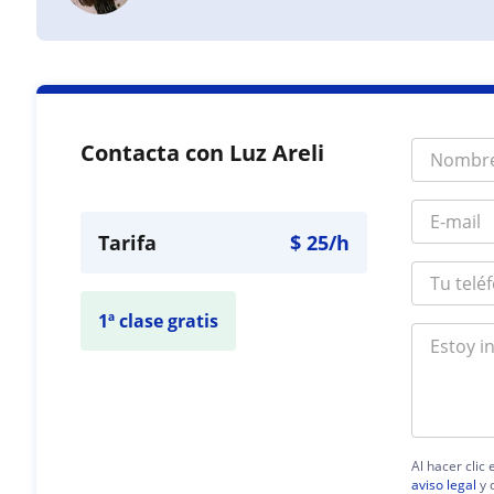
Contacta con Luz Areli
Tarifa
$
25
/h
1ª clase gratis
Al hacer clic
aviso legal
y 