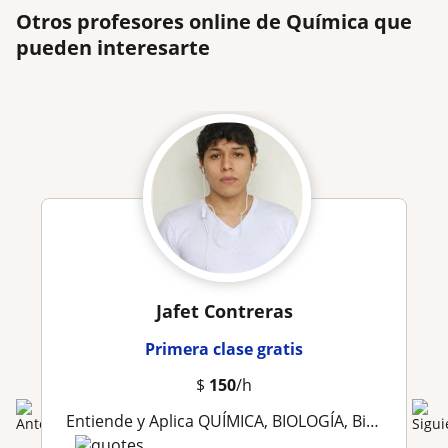
Otros profesores online de Química que
pueden interesarte
Jafet Contreras
Primera clase gratis
$
150
/h
Entiende y Aplica QUÍMICA, BIOLOGÍA, Bioquímica, Química Orgánica, Analítica, Enzimatica, Inmunología y Genetica con Ing. en Biotecnología