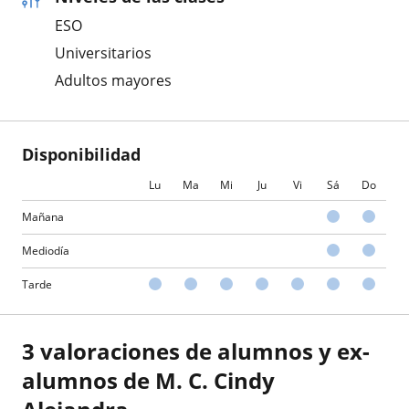
ESO
Universitarios
Adultos mayores
Disponibilidad
Lu
Ma
Mi
Ju
Vi
Sá
Do
Mañana
Mediodía
Tarde
3 valoraciones de alumnos y ex-
alumnos de M. C. Cindy