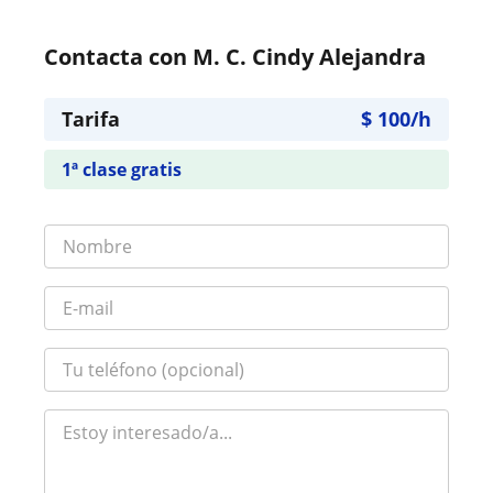
Contacta con M. C. Cindy Alejandra
Tarifa
$
100
/h
1ª clase gratis