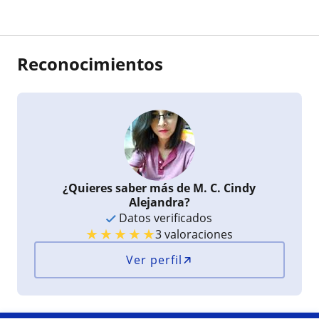
Reconocimientos
¿Quieres saber más de M. C. Cindy
Alejandra?
Datos verificados
★
★
★
★
★
3 valoraciones
Ver perfil