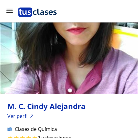
M. C. Cindy Alejandra
Ver perfil
Clases de Química
★
★
★
★
★
3 valoraciones