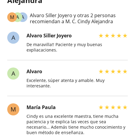
Alejandra
Alvaro Siller Joyero y otras 2 personas
M
A
A
recomiendan a M. C. Cindy Alejandra
★
★
★
★
★
Alvaro Siller Joyero
A
De maravilla!! Paciente y muy buenas
expliacaciones.
★
★
★
★
★
Alvaro
A
Excelente, súper atenta y amable. Muy
interesante.
★
★
★
★
★
María Paula
M
Cindy es una excelente maestra, tiene mucha
paciencia y te explica las veces que sea
necesario... Además tiene mucho conocimiento y
buen método de enseñanza.