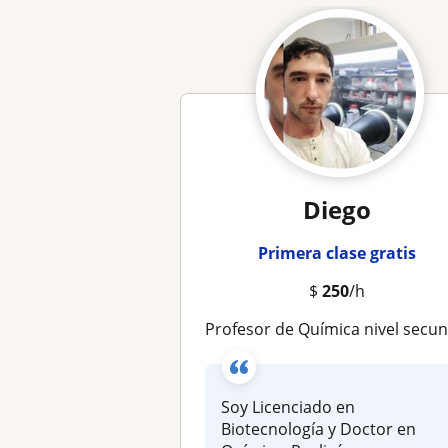
Diego
Primera clase gratis
$
250
/h
Profesor de Química nivel secundario y universitari
Soy Licenciado en
Biotecnología y Doctor en