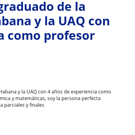
graduado de la
abana y la UAQ con
ia como profesor
 Habana y la UAQ con 4 años de experiencia como
uímica y matemáticas, soy la persona perfecta
 parciales y finales