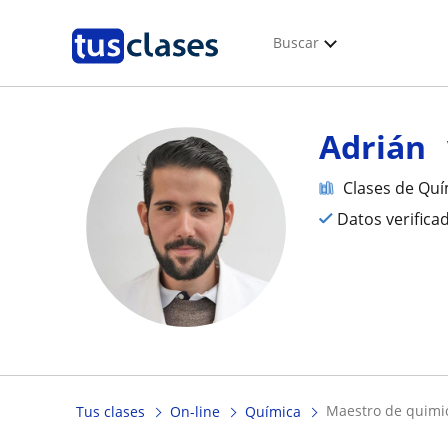
Buscar
Adrián
Clases de Quí
Datos verifica
maestro de quimi
Tus clases
On-line
Química