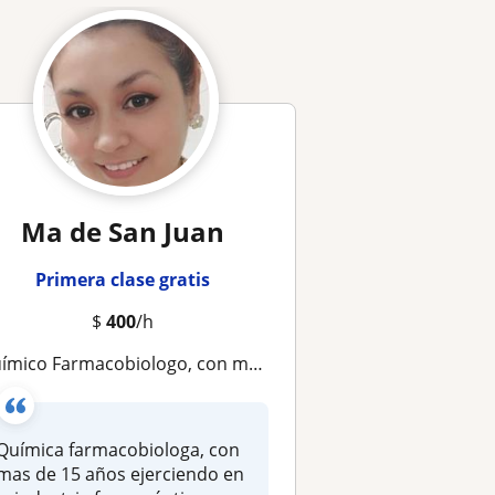
Ma de San Juan
Primera clase gratis
$
400
/h
mico Farmacobiologo, con mas de 15 años de experiencia práctica, con conocimientos de pedagogía
Química farmacobiologa, con
mas de 15 años ejerciendo en