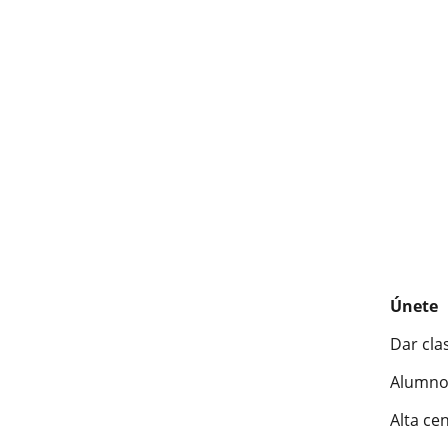
Únete
Dar cla
Alumno
Alta ce