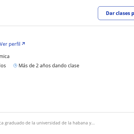
Dar clases 
Ver perfil
mica
dos
más de 2 años dando clase
ca graduado de la universidad de la habana y...