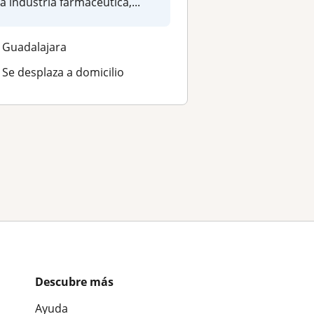
la industria farmacéutica,...
Guadalajara
Se desplaza a domicilio
Descubre más
Ayuda