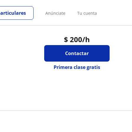
particulares
Anúnciate
Tu cuenta
$
200
/h
Contactar
Primera clase gratis