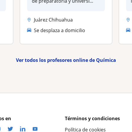
de preparatoria y universi...
Juárez Chihuahua
Se desplaza a domicilio
Ver todos los profesores online de Química
os en
Términos y condiciones
Política de cookies