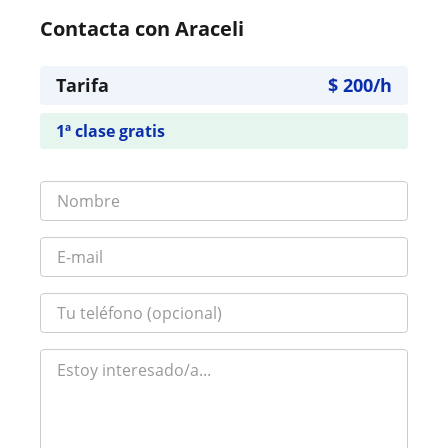
Contacta con Araceli
Tarifa
$
200
/h
1ª clase gratis