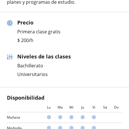
planes y programas de estudio.
Precio
Primera clase gratis
$
200
/h
Niveles de las clases
Bachillerato
Universitarios
Disponibilidad
Lu
Ma
Mi
Ju
Vi
Sá
Do
Mañana
Mediodía