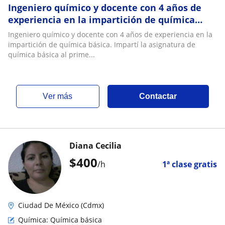
Ingeniero químico y docente con 4 años de
experiencia en la impartición de química
básica
Ingeniero químico y docente con 4 años de experiencia en la
impartición de química básica. Impartí la asignatura de
química básica al prime...
ver más
Contactar
Diana Cecilia
$
400
/h
1ª clase gratis
Ciudad De México (Cdmx)
Química: Química básica