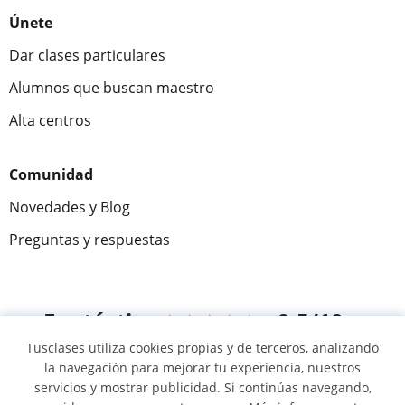
Únete
Dar clases particulares
Alumnos que buscan maestro
Alta centros
Comunidad
Novedades y Blog
Preguntas y respuestas
Fantástica
★★★★★
9,5/10
Tusclases utiliza cookies propias y de terceros, analizando
305915
opiniones de alumnos
la navegación para mejorar tu experiencia, nuestros
servicios y mostrar publicidad. Si continúas navegando,