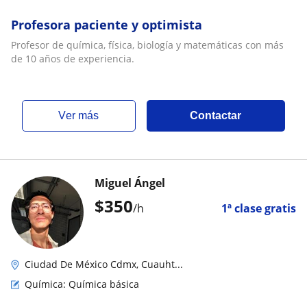
Profesora paciente y optimista
Profesor de química, física, biología y matemáticas con más
de 10 años de experiencia.
ver más
Contactar
Miguel Ángel
$
350
/h
1ª clase gratis
Ciudad De México Cdmx, Cuauht...
Química: Química básica