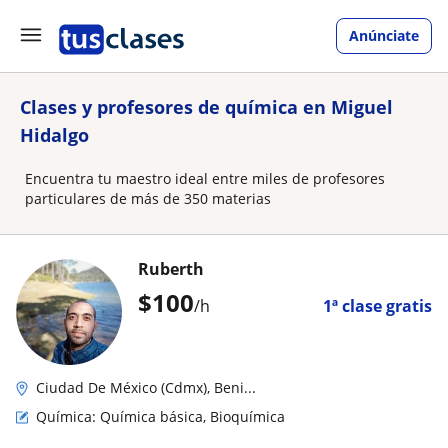
Anúnciate
Clases y profesores de química en Miguel
Hidalgo
Encuentra tu maestro ideal entre miles de profesores
particulares de más de 350 materias
Ruberth
$
100
/h
1ª clase gratis
Ciudad De México (Cdmx), Beni...
Química: Química básica, Bioquímica