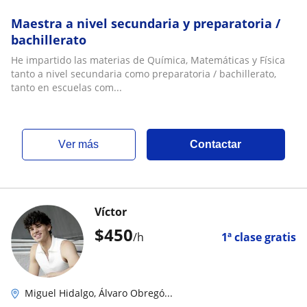
Maestra a nivel secundaria y preparatoria /
bachillerato
He impartido las materias de Química, Matemáticas y Física
tanto a nivel secundaria como preparatoria / bachillerato,
tanto en escuelas com...
ver más
Contactar
Víctor
$
450
/h
1ª clase gratis
Miguel Hidalgo, Álvaro Obregó...