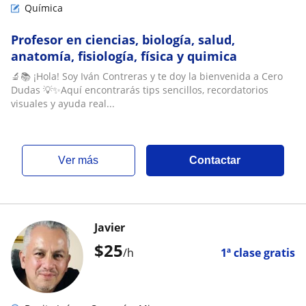
Química
Profesor en ciencias, biología, salud,
anatomía, fisiología, física y quimica
🔬📚 ¡Hola! Soy Iván Contreras y te doy la bienvenida a Cero
Dudas 💡✨Aquí encontrarás tips sencillos, recordatorios
visuales y ayuda real...
ver más
Contactar
Javier
$
25
/h
1ª clase gratis