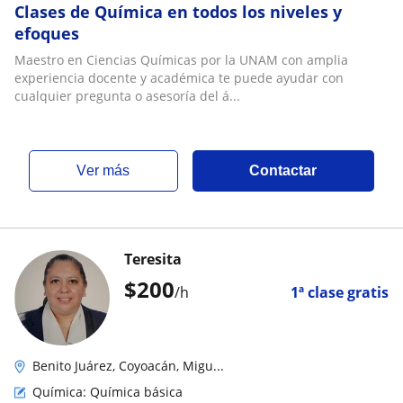
Clases de Química en todos los niveles y
efoques
Maestro en Ciencias Químicas por la UNAM con amplia
experiencia docente y académica te puede ayudar con
cualquier pregunta o asesoría del á...
ver más
Contactar
Teresita
$
200
/h
1ª clase gratis
Benito Juárez, Coyoacán, Migu...
Química: Química básica