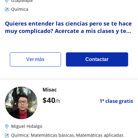
Iztapalapa
Química
Quieres entender las ciencias pero se te hace
muy complicado? Acercate a mis clases y te
ayudaré a entenderlas de forma sencilla
ver más
Contactar
Misac
$
40
/h
1ª clase gratis
Miguel Hidalgo
Química: Matemáticas básicas, Matemáticas aplicadas