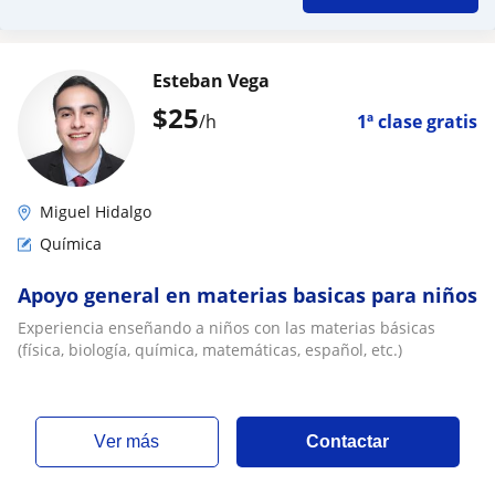
Esteban Vega
$
25
/h
1ª clase gratis
Miguel Hidalgo
Química
Apoyo general en materias basicas para niños
Experiencia enseñando a niños con las materias básicas
(física, biología, química, matemáticas, español, etc.)
ver más
Contactar