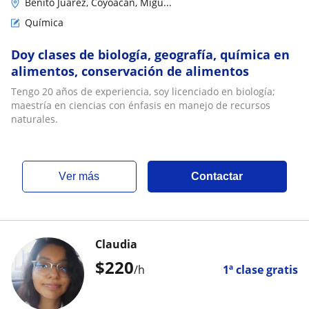
Benito Juárez, Coyoacán, Migu...
Química
Doy clases de biología, geografía, química en
alimentos, conservación de alimentos
Tengo 20 años de experiencia, soy licenciado en biología;
maestría en ciencias con énfasis en manejo de recursos
naturales.
ver más
Contactar
Claudia
$
220
/h
1ª clase gratis