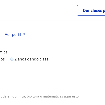
Dar clases 
.
Ver perfil
mica
dos
2 años dando clase
ayuda en química, biología o matemáticas aquí esto...