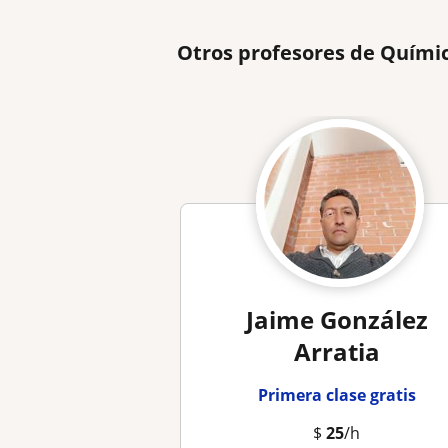
Otros profesores de Quími
Jaime González
Arratia
Primera clase gratis
$
25
/h