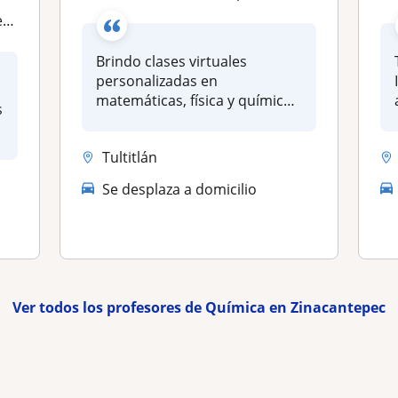
ía
Brindo clases virtuales
personalizadas en
I
matemáticas, física y química,
s
adaptadas a...
Tultitlán
Se desplaza a domicilio
Ver todos los profesores de Química en Zinacantepec