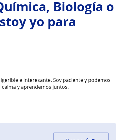
uímica, Biología o
stoy yo para
igerible e interesante. Soy paciente y podemos
n calma y aprendemos juntos.