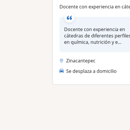
Docente con experiencia en cátedras de diferentes perfiles en química, nutrición y enfermer
Docente con experiencia en
cátedras de diferentes perfile
en química, nutrición y e...
Zinacantepec
Se desplaza a domicilio