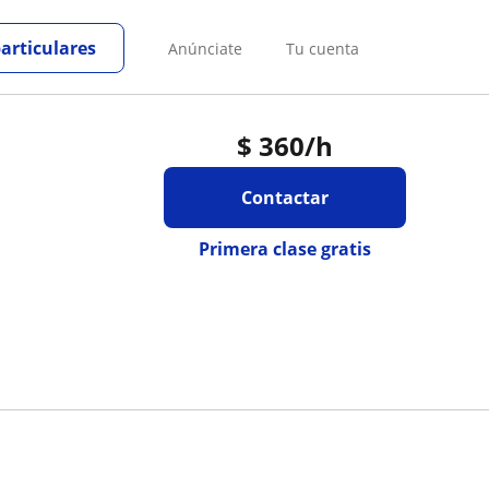
particulares
Anúnciate
Tu cuenta
$
360
/h
Contactar
Primera clase gratis