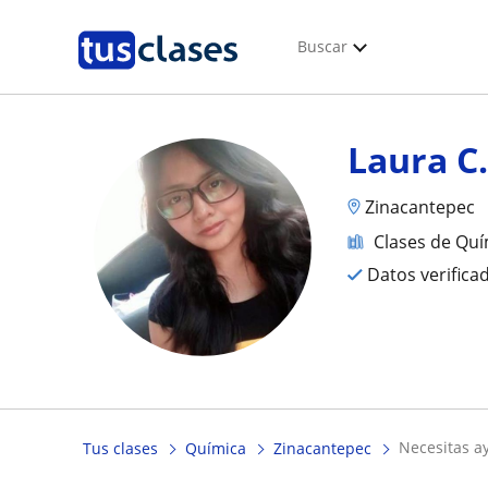
Buscar
Laura C
Zinacantepec
Clases de Quí
Datos verifica
necesitas 
Tus clases
Química
Zinacantepec