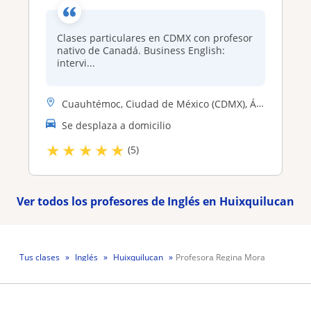
Clases particulares en CDMX con profesor
nativo de Canadá. Business English:
intervi...
Cuauhtémoc, Ciudad de México (CDMX), Álvaro Obregón, Benito Juárez, Co...
Se desplaza a domicilio
★
★
★
★
★
(5)
Ver todos los profesores de Inglés en Huixquilucan
Tus clases
Inglés
Huixquilucan
Profesora Regina Mora