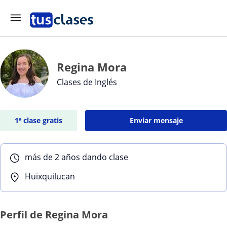
Regina Mora
Clases de Inglés
1ª clase gratis
Enviar mensaje
más de 2 años dando clase
Huixquilucan
Perfil de Regina Mora