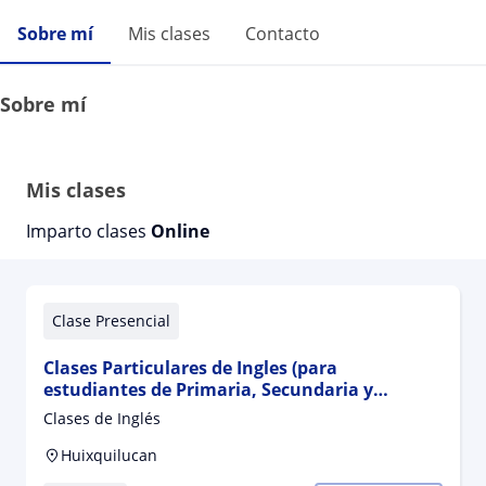
Sobre mí
Mis clases
Contacto
Sobre mí
Mis clases
Imparto clases
Online
Clase Presencial
Clases Particulares de Ingles (para
estudiantes de Primaria, Secundaria y
Bachillerato)
Clases de Inglés
Huixquilucan