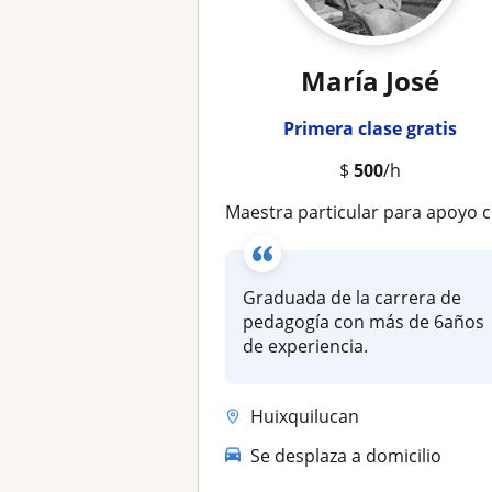
María José
Primera clase gratis
$
500
/h
Maestra particular para apoyo con el refuerzo de lo trabajado en el colegio
Graduada de la carrera de
pedagogía con más de 6años
de experiencia.
Huixquilucan
Se desplaza a domicilio