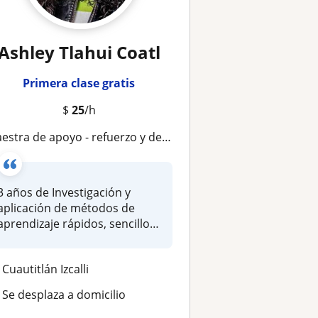
Ashley Tlahui Coatl
Primera clase gratis
$
25
/h
aestra de apoyo - refuerzo y desarrollo del aprendizaje
3 años de Investigación y
aplicación de métodos de
aprendizaje rápidos, sencillos
y...
Cuautitlán Izcalli
Se desplaza a domicilio