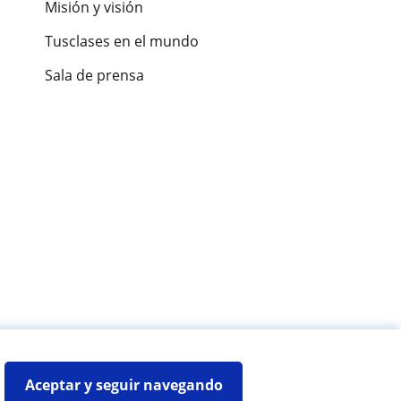
Misión y visión
Tusclases en el mundo
Sala de prensa
es de alumnos
Aceptar y seguir navegando
Mapa web:
Profesores particulares