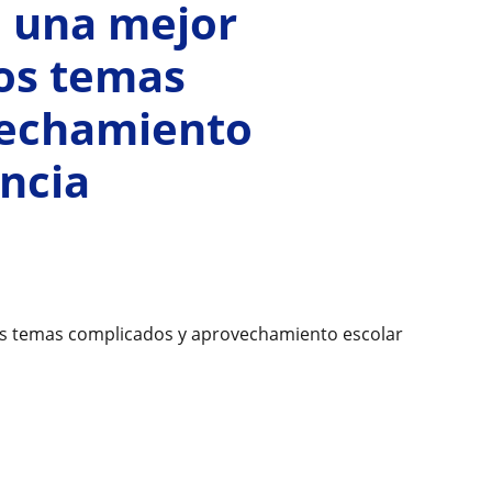
a una mejor
os temas
vechamiento
encia
os temas complicados y aprovechamiento escolar