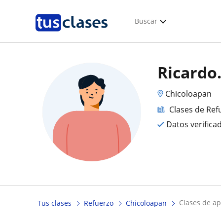
Buscar
Ricardo
Chicoloapan
Clases de Ref
Datos verifica
clases de a
Tus clases
Refuerzo
Chicoloapan