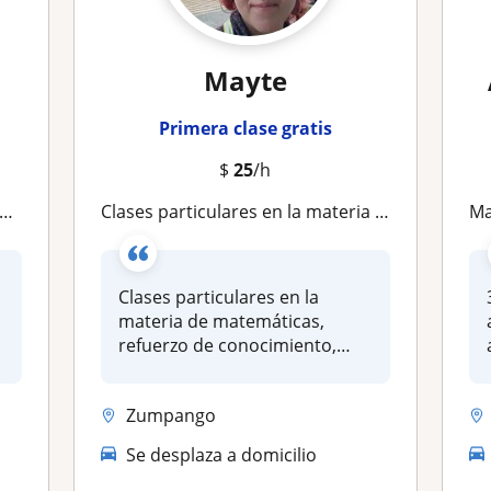
Mayte
Primera clase gratis
$
25
/h
Clases particulares en la materia de matemáticas, refuerzo de conocimiento, entendimiento de su existir, procesos y aplicaciones
M
Clases particulares en la
materia de matemáticas,
refuerzo de conocimiento,
entendim...
Zumpango
Se desplaza a domicilio