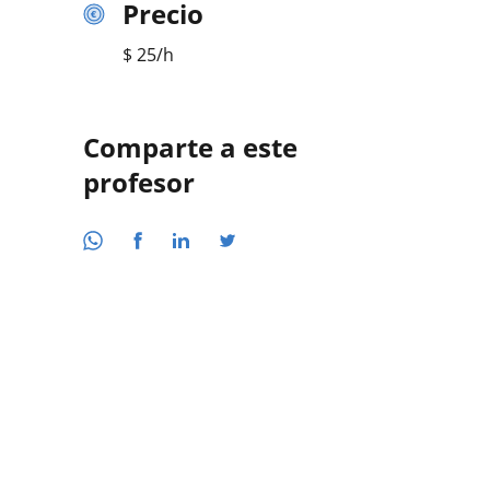
Precio
$
25
/h
Comparte a este
profesor