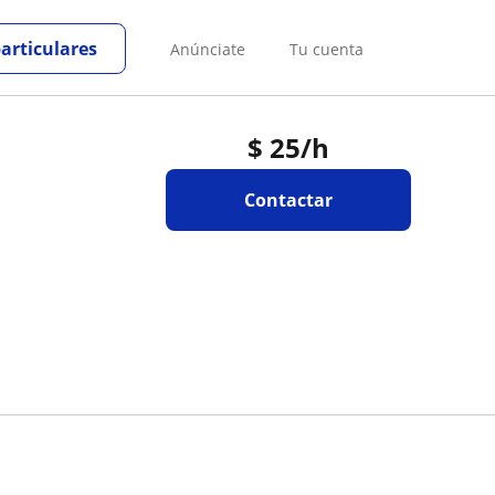
particulares
Anúnciate
Tu cuenta
$
25
/h
Contactar