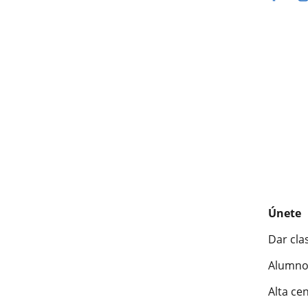
Únete
Dar cla
Alumno
Alta ce