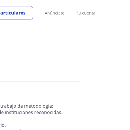
particulares
Anúnciate
Tu cuenta
u trabajo de metodología:
e instituciones reconocidas.
io.