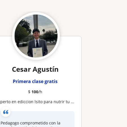
Cesar Agustín
Primera clase gratis
$
100
/h
xperto en ediccion lsito para nutrir tu proceso de aprendizaje
Pedagogo comprometido con la