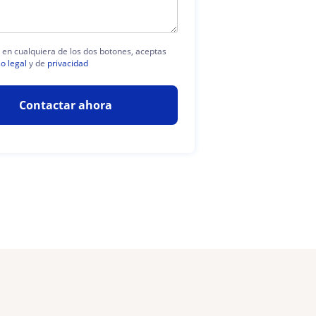
c en cualquiera de los dos botones, aceptas
so legal
y de
privacidad
Contactar ahora