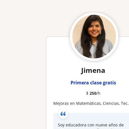
Jimena
Primera clase gratis
$
250
/h
Mejoras en Matemáticas, Ciencias, Tecnología e Ingeniería con acompañamiento personalizado
Soy educadora con nueve años de