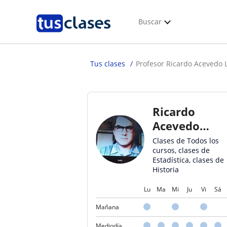
Buscar
Tus clases
Profesor Ricardo Acevedo 
Ricardo
Acevedo
Lomeli
Clases de Todos los
cursos, clases de
Estadística, clases de
Historia
Lu
Ma
Mi
Ju
Vi
Sá
Mañana
Mediodía