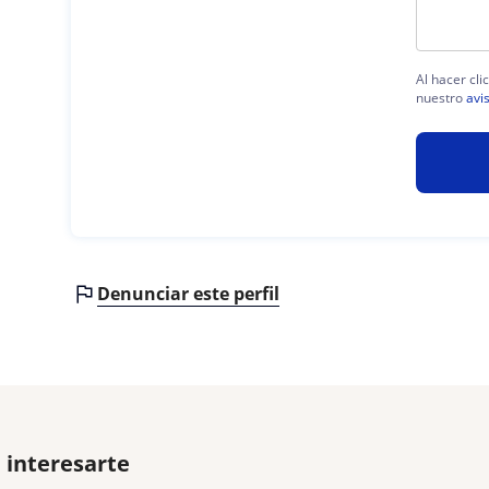
Al hacer cli
nuestro
avi
Denunciar este perfil
 interesarte