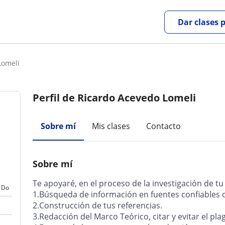
Dar clases 
Lomeli
Perfil de Ricardo Acevedo Lomeli
Sobre mí
Mis clases
Contacto
Sobre mí
Te apoyaré, en el proceso de la investigación de t
Do
1.Búsqueda de información en fuentes confiables d
2.Construcción de tus referencias.
3.Redacción del Marco Teórico, citar y evitar el plag