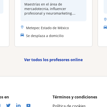
Maestrías en el área de
mercadotecnia, influencer
profesional y neuromarketing.
Ampl...
Metepec Estado de México
Se desplaza a domicilio
Ver todos los profesores online
os en
Términos y condiciones
Política de cookies