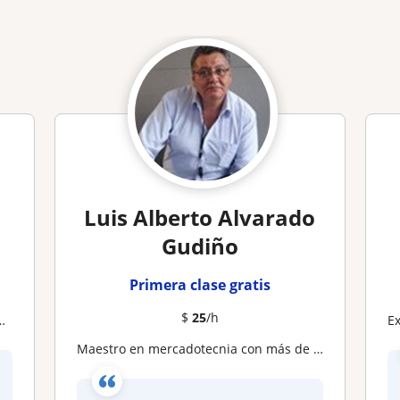
Luis Alberto Alvarado
Gudiño
Primera clase gratis
$
25
/h
E
Maestro en mercadotecnia con más de 30 años de experiencia