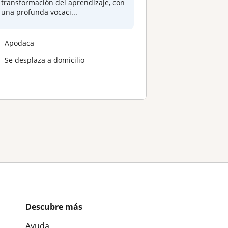
transformación del aprendizaje, con
una profunda vocaci...
Apodaca
Se desplaza a domicilio
Descubre más
Ayuda