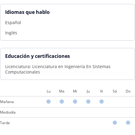
Idiomas que hablo
Español
Inglés
Educación y certificaciones
Licenciatura: Licenciatura en Ingeniería En Sistemas
Computacionales
Lu
Ma
Mi
Ju
Vi
Sá
Do
Mañana
Mediodía
Tarde