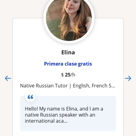
Elina
Primera clase gratis
$
25
/h
Native Russian Tutor | English, French Speaking
Hello! My name is Elina, and I am a
native Russian speaker with an
international aca...