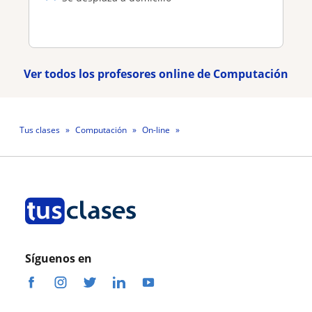
Ver todos los profesores online de Computación
Tus clases
Computación
On-line
Profesor Sergio Jesus Ruano Reyes
Síguenos en