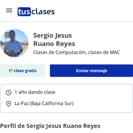
Sergio Jesus
Ruano Reyes
Clases de Computación, clases de MAC
1ª clase gratis
Enviar mensaje
1 año dando clase
La Paz (Baja California Sur)
Perfil de Sergio Jesus Ruano Reyes