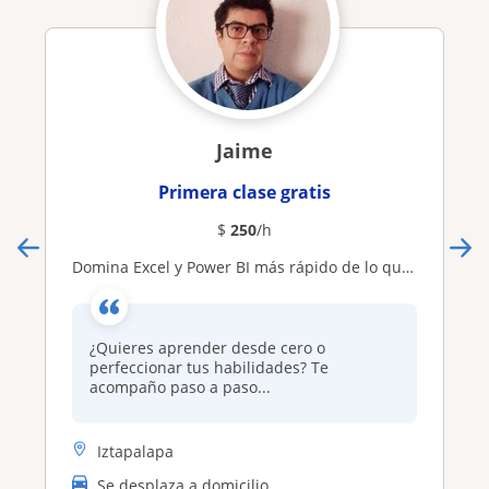
Jaime
Primera clase gratis
$
250
/h
Domina Excel y Power BI más rápido de lo que imaginas: automatiza reportes, crea dashboards profesionales y eleva tu productividad desde la primera clase
¿Quieres aprender desde cero o
perfeccionar tus habilidades? Te
acompaño paso a paso...
Iztapalapa
Se desplaza a domicilio