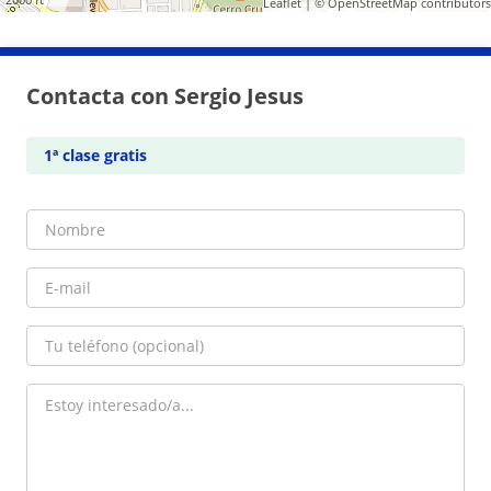
Leaflet
| ©
OpenStreetMap
contributors
Contacta con Sergio Jesus
1ª clase gratis