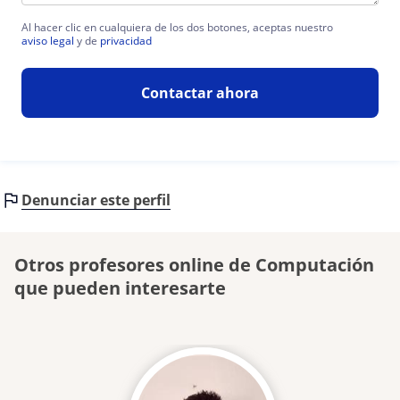
Al hacer clic en cualquiera de los dos botones, aceptas nuestro
aviso legal
y de
privacidad
Contactar ahora
Denunciar este perfil
Otros profesores online de Computación
que pueden interesarte