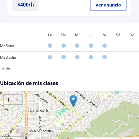
$
400
/h
Ver anuncio
Lu
Ma
Mi
Ju
Vi
Sá
Do
Mañana
Mediodía
Tarde
Ubicación de mis clases
+
−
500 m
2000 ft