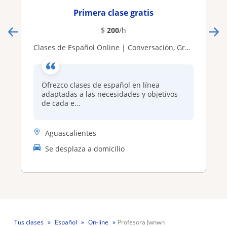
Primera clase gratis
$
200
/h
Clases de Español Online | Conversación, Gramática y Apoyo Personalizado
Ofrezco clases de español en línea
adaptadas a las necesidades y objetivos
de cada e...
Aguascalientes
Se desplaza a domicilio
Tus clases
Español
On-line
Profesora Jwnwn