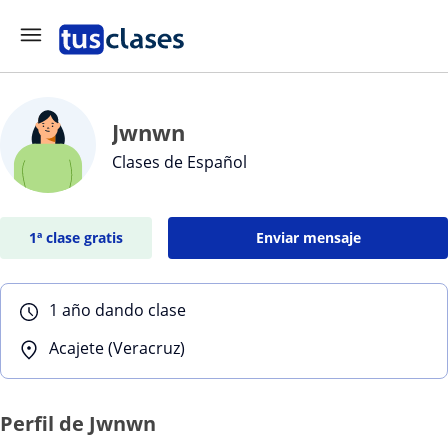
Jwnwn
Clases de Español
1ª clase gratis
Enviar mensaje
1 año dando clase
Acajete (Veracruz)
Perfil de Jwnwn