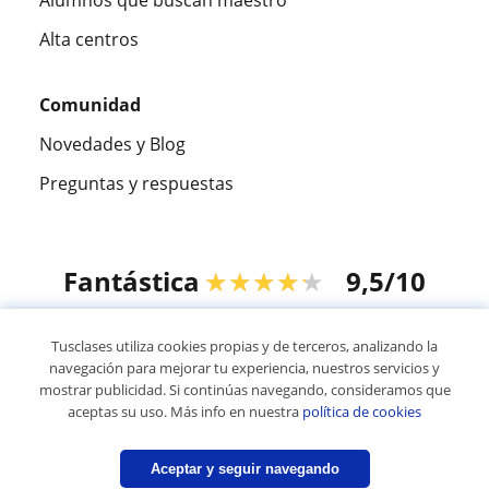
Alta centros
Comunidad
Novedades y Blog
Preguntas y respuestas
Fantástica
★★★★★
9,5/10
305915
opiniones de alumnos
Tusclases utiliza cookies propias y de terceros, analizando la
navegación para mejorar tu experiencia, nuestros servicios y
mostrar publicidad. Si continúas navegando, consideramos que
© 2007 - 2026 Tusclases.mx
aceptas su uso. Más info en nuestra
política de cookies
Mapa web:
Profesores particulares
Aceptar y seguir navegando