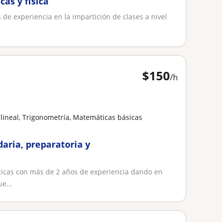
as y física
 de experiencia en la impartición de clases a nivel
$
150
/h
lineal, Trigonometría, Matemáticas básicas
aria, preparatoria y
ticas con más de 2 años de experiencia dando en
e...