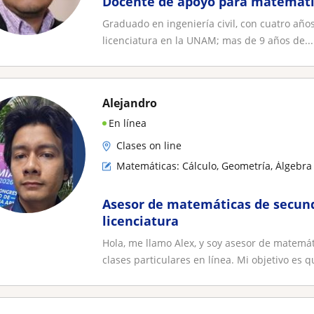
Docente de apoyo para matemátic
Graduado en ingeniería civil, con cuatro años
licenciatura en la UNAM; mas de 9 años de...
Alejandro
En línea
Clases on line
Matemáticas: Cálculo, Geometría, Álgebra 
Asesor de matemáticas de secund
licenciatura
Hola, me llamo Alex, y soy asesor de matemá
clases particulares en línea. Mi objetivo es qu