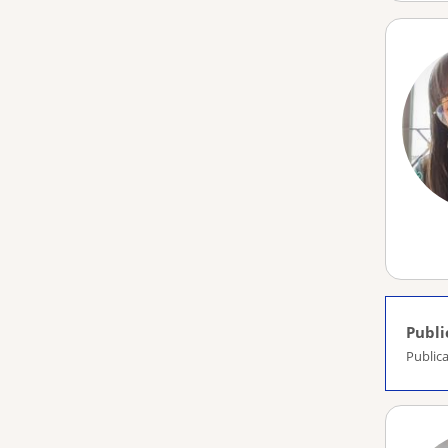
Publi
Public