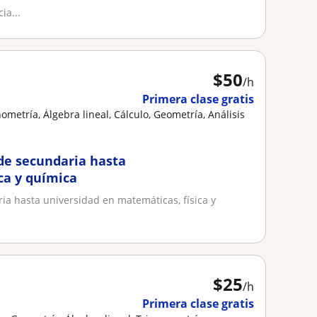
ia...
$
50
/h
Primera clase gratis
metría, Álgebra lineal, Cálculo, Geometría, Análisis
de secundaria hasta
ca y química
a hasta universidad en matemáticas, física y
$
25
/h
Primera clase gratis