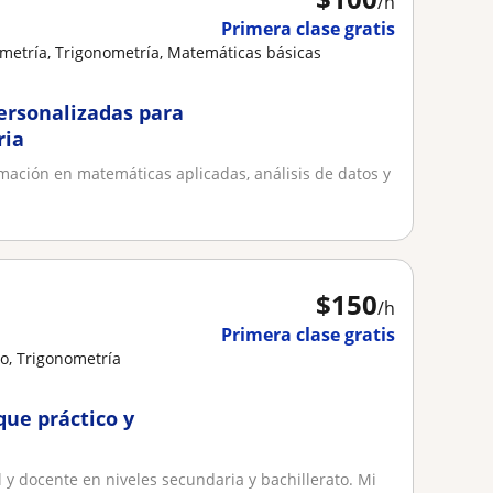
/h
Primera clase gratis
metría, Trigonometría, Matemáticas básicas
ersonalizadas para
ria
mación en matemáticas aplicadas, análisis de datos y
$
150
/h
Primera clase gratis
o, Trigonometría
ue práctico y
 y docente en niveles secundaria y bachillerato. Mi