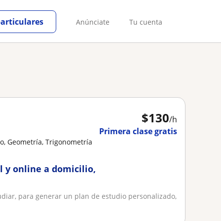
particulares
Anúnciate
Tu cuenta
$
130
/h
Primera clase gratis
o, Geometría, Trigonometría
 y online a domicilio,
tudiar, para generar un plan de estudio personalizado,