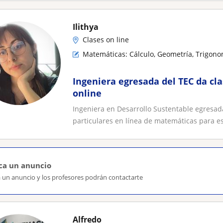
Ilithya
Clases on line
Matemáticas: Cálculo, Geometría, Trigono
Ingeniera egresada del TEC da cl
online
Ingeniera en Desarrollo Sustentable egresad
particulares en línea de matemáticas para es
ca un anuncio
a un anuncio y los profesores podrán contactarte
Alfredo