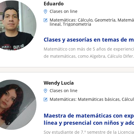
Eduardo
Clases on line
Matemáticas: Cálculo, Geometría, Matemát
lineal, Trigonometría
Clases y asesorías en temas de 
Matemático con más de 5 años de experiencia
de matemáticas, como Algebra, Cálculo Difer.
Wendy Lucía
Clases on line
Matemáticas: Matemáticas básicas, Cálculo
Maestra de matemáticas con expe
línea y presencial con niños y ad
Soy estudiante de 7.º semestre de la Licenc