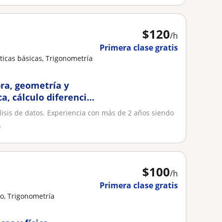
$
120
/h
Primera clase gratis
icas básicas, Trigonometría
ra, geometría y
a, cálculo diferencial
álisis de datos. Experiencia con más de 2 años siendo
.
$
100
/h
Primera clase gratis
o, Trigonometría