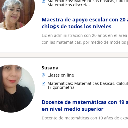
Matemáticas: Matemáticas básicas, Cálculo
Matemáticas discretas
Maestra de apoyo escolar con 20 
chic@s de todos los niveles
Lic en administración con 20 años en el áre
con las matemáticas, por medio de modelos p
Susana
Clases on line
Matemáticas: Matemáticas básicas, Cálcul
Trigonometría
Docente de matemáticas con 19 a
en nivel medio superior
Docente de matemáticas con 19 años de expe