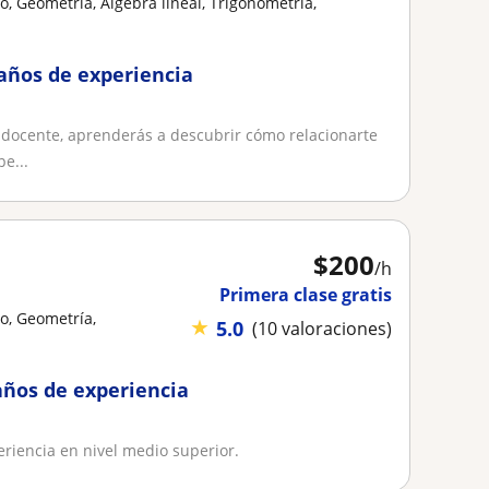
, Geometría, Álgebra lineal, Trigonometría,
años de experiencia
a docente, aprenderás a descubrir cómo relacionarte
e...
$
200
/h
Primera clase gratis
o, Geometría,
★
5.0
(10 valoraciones)
ños de experiencia
riencia en nivel medio superior.