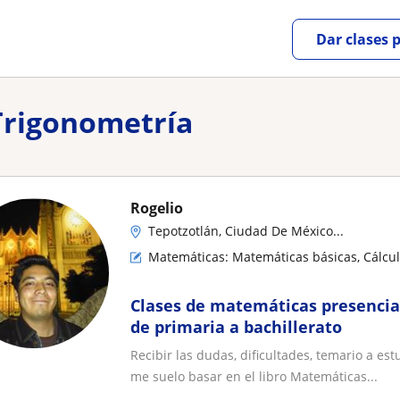
Dar clases 
 Trigonometría
Rogelio
Tepotzotlán, Ciudad De México...
Matemáticas: Matemáticas básicas, Cálcul
Clases de matemáticas presencial
de primaria a bachillerato
Recibir las dudas, dificultades, temario a es
me suelo basar en el libro Matemáticas...