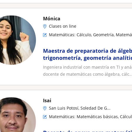
Mónica
Clases on line
Matemáticas: Cálculo, Geometría, Matemát
Maestra de preparatoria de álgeb
trigonometría, geometría analític
e integral y probabilidad
Ingeniera industrial con maestría en TI y an
docente de matemáticas como álgebra, cálc..
Isai
San Luis Potosí, Soledad De G...
Matemáticas: Matemáticas básicas, Cálcul