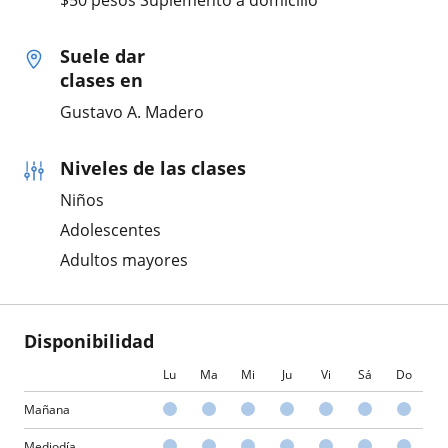
$50 pesos Suplemento a domicilio
Suele dar
clases en
Gustavo A. Madero
Niveles de las clases
Niños
Adolescentes
Adultos mayores
Disponibilidad
Lu
Ma
Mi
Ju
Vi
Sá
Do
Mañana
Mediodía