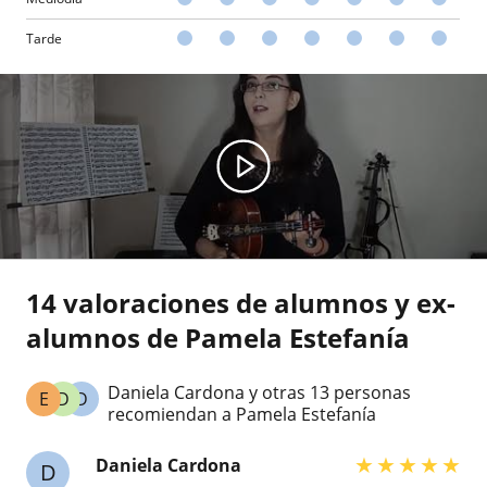
Tarde
14 valoraciones de alumnos y ex-
alumnos de Pamela Estefanía
Daniela Cardona y otras 13 personas
E
D
D
recomiendan a Pamela Estefanía
★
★
★
★
★
Daniela Cardona
D