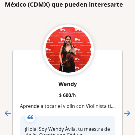
México (CDMX) que pueden interesarte
Wendy
$
600
/h
Aprende a tocar el violín con Violinista titulada de la Escuela Superior de Música del INBA
¡Hola! Soy Wendy Ávila, tu maestra de