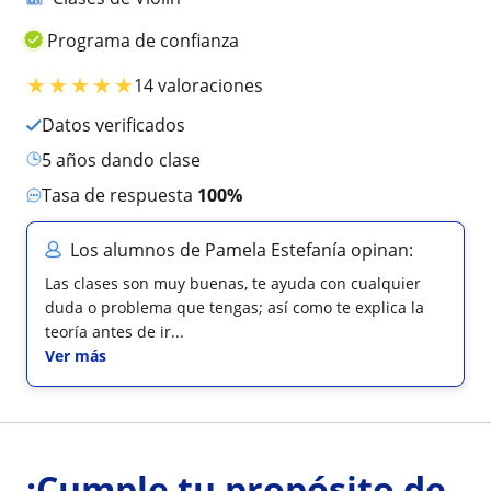
Programa de confianza
★
★
★
★
★
14 valoraciones
Datos verificados
5 años dando clase
Tasa de respuesta
100%
Los alumnos de Pamela Estefanía opinan:
Las clases son muy buenas, te ayuda con cualquier
duda o problema que tengas; así como te explica la
teoría antes de ir...
Ver más
¡Cumple tu propósito de