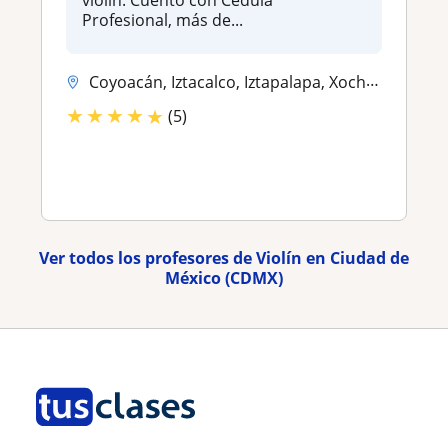
violín. Cuento con Cédula
Profesional, más de...
Coyoacán, Iztacalco, Iztapalapa, Xochimilco
★
★
★
★
★
(5)
Ver todos los profesores de Violín en Ciudad de
México (CDMX)