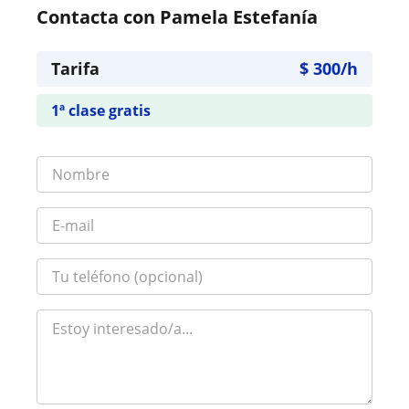
Contacta con Pamela Estefanía
Tarifa
$
300
/h
1ª clase gratis