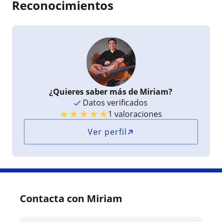
Reconocimientos
¿Quieres saber más de Miriam?
Datos verificados
★
★
★
★
★
1 valoraciones
Ver perfil
Contacta con Miriam