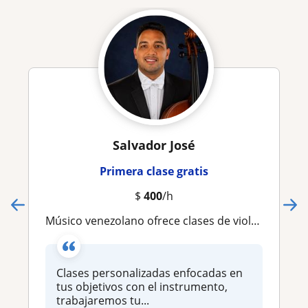
Salvador José
Primera clase gratis
$
400
/h
Músico venezolano ofrece clases de violoncello para todos los niveles a partir de los 10 años de edad
Clases personalizadas enfocadas en
tus objetivos con el instrumento,
trabajaremos tu...