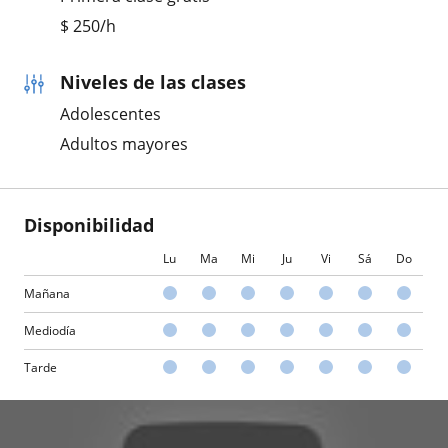
$
250
/h
Niveles de las clases
Adolescentes
Adultos mayores
Disponibilidad
Lu
Ma
Mi
Ju
Vi
Sá
Do
Mañana
Mediodía
Tarde