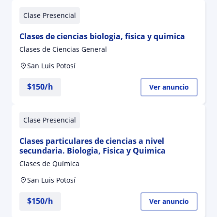
Clase Presencial
Clases de ciencias biologia, fisica y quimica
Clases de Ciencias General
San Luis Potosí
$
150
/h
Ver anuncio
Clase Presencial
Clases particulares de ciencias a nivel
secundaria. Biologia, Fisica y Quimica
Clases de Química
San Luis Potosí
$
150
/h
Ver anuncio