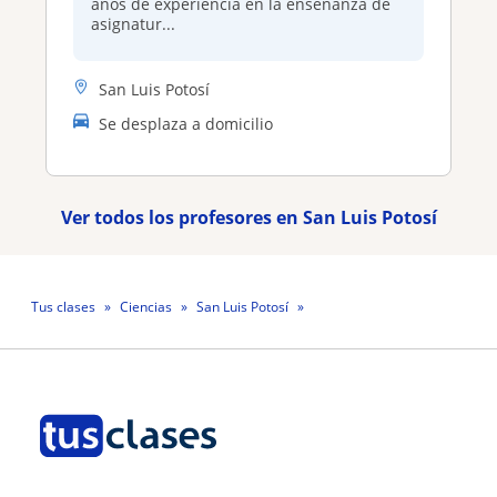
años de experiencia en la enseñanza de
asignatur...
San Luis Potosí
Se desplaza a domicilio
Ver todos los profesores en San Luis Potosí
Tus clases
Ciencias
San Luis Potosí
Profesora Virginia Valdés Lozano Valdés Lozano