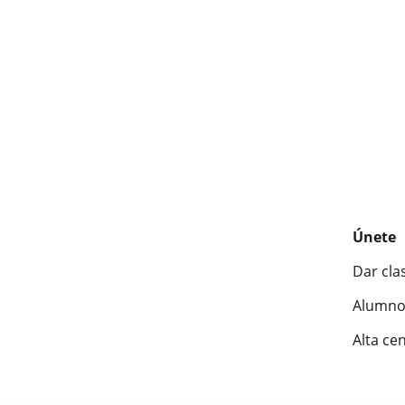
Únete
Dar cla
Alumno
Alta ce