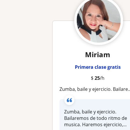
Miriam
Primera clase gratis
$
25
/h
Zumba, baile y ejercicio. Bailaremos de todo ritmo de musica. Haremos ejercicio, utilizaremos diferentes materiales para ejecutar
Zumba, baile y ejercicio.
Bailaremos de todo ritmo de
musica. Haremos ejercicio,