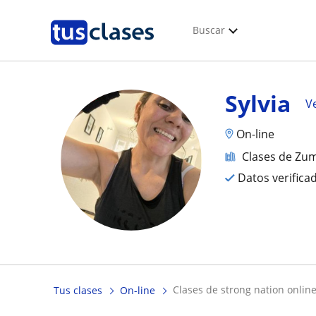
Buscar
Sylvia
Ve
On-line
Clases de Zu
Datos verifica
clases de strong nation onlin
Tus clases
On-line