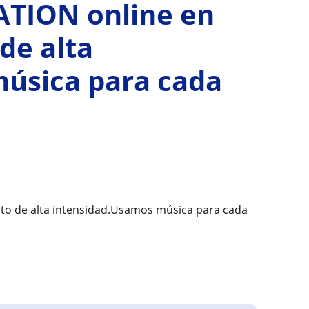
ATION online en
de alta
úsica para cada
to de alta intensidad.Usamos música para cada