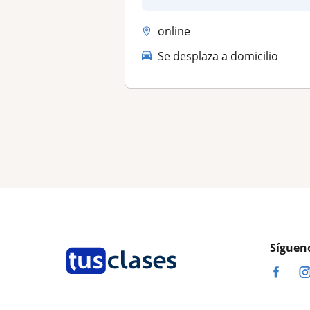
uti...
online
Se desplaza a domicilio
Síguen