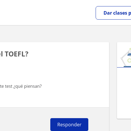
Dar clases 
el TOEFL?
te test ¿qué piensan?
Responder