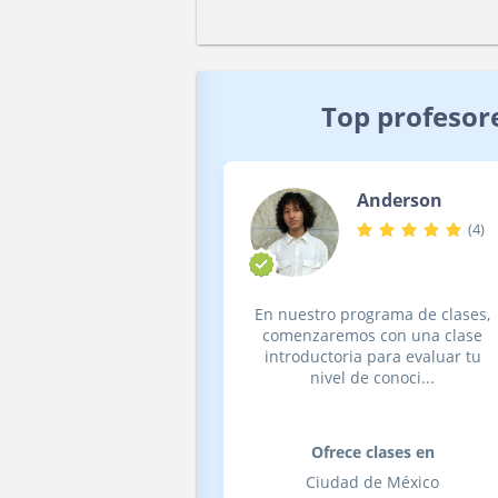
Top profesor
Anderson
(
4
)
En nuestro programa de clases,
comenzaremos con una clase
introductoria para evaluar tu
nivel de conoci...
Ofrece clases en
Ciudad de México