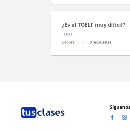
¿Es el TOELF muy difícil?
TOEFL
Débora
3
respuestas
Síguenos