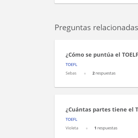
Preguntas relacionada
¿Cómo se puntúa el TOEL
TOEFL
Sebas
2
respuestas
¿Cuántas partes tiene el 
TOEFL
Violeta
1
respuestas