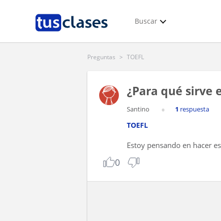
Buscar
Preguntas
>
TOEFL
¿Para qué sirve 
Santino
1
respuesta
TOEFL
Estoy pensando en hacer es
0