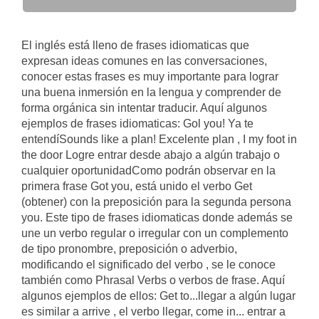
El inglés está lleno de frases idiomaticas que
expresan ideas comunes en las conversaciones,
conocer estas frases es muy importante para lograr
una buena inmersión en la lengua y comprender de
forma orgánica sin intentar traducir. Aquí algunos
ejemplos de frases idiomaticas: Gol you! Ya te
entendíSounds like a plan! Excelente plan , I my foot in
the door Logre entrar desde abajo a algún trabajo o
cualquier oportunidadComo podrán observar en la
primera frase Got you, está unido el verbo Get
(obtener) con la preposición para la segunda persona
you. Este tipo de frases idiomaticas donde además se
une un verbo regular o irregular con un complemento
de tipo pronombre, preposición o adverbio,
modificando el significado del verbo , se le conoce
también como Phrasal Verbs o verbos de frase. Aquí
algunos ejemplos de ellos: Get to...llegar a algún lugar
es similar a arrive , el verbo llegar, come in... entrar a