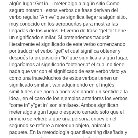
algún lugar Get in.... meter algo a algún sitio Como
seguro notaron , estos verbos de frase derivan del
verbo regular “Arrive” que significa llegar a algún sitio,
muy conocido en los aeropuertos para mostrar las
llegadas de los vuelos. El verbo de frase “get to” tiene
un significado similar. Si pretendemos traducir
literalmente el significado de este verbo comenzando
por traducir el verbo “get” el cual significa obtener y
después la preposición “to” que significa a algún lugar,
llegaríamos al significado “obtener a“ el cual no tiene
nada que ver con el significado de este verbo visto ya
como una frase.Muchos de estos verbos tienen un
significado similar , van adquiriendo en el inglés
similitudes que poco a poco van dando un sentido a la
idea , en el caso de los ejemplos anteriores los verbos
“come in” y”get in” son similares. Ambos significan
meter algo a.gun lugar o espacio cerrado solo que el
primero se refiere a que una persona entrey en el
segundo se refiere a meter un objeto, animal o
paquete. En la metodología quantilearning diseñada y