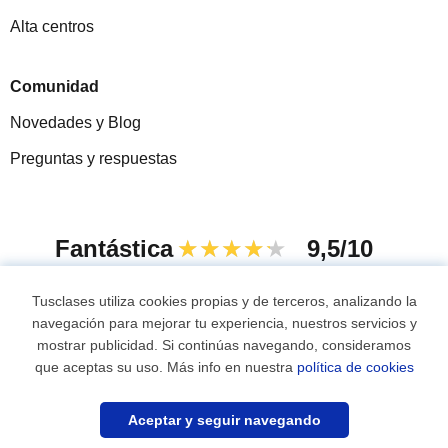
Alta centros
Comunidad
Novedades y Blog
Preguntas y respuestas
Fantástica
★★★★★
9,5/10
305826
opiniones de alumnos
Tusclases utiliza cookies propias y de terceros, analizando la
navegación para mejorar tu experiencia, nuestros servicios y
mostrar publicidad. Si continúas navegando, consideramos
© 2007 - 2026 Tusclases.mx
que aceptas su uso. Más info en nuestra
política de cookies
¿Necesitas profesor?
Mapa web:
Profesores particulares
Aceptar y seguir navegando
Encuéntralo ahora
1