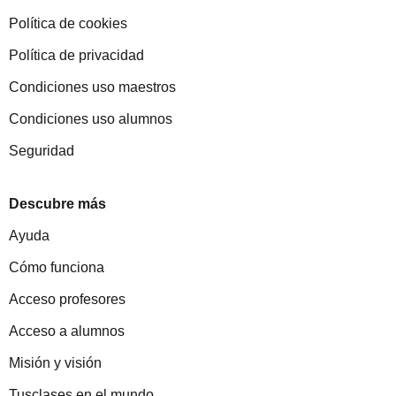
Política de cookies
Política de privacidad
Condiciones uso maestros
Condiciones uso alumnos
Seguridad
Descubre más
Ayuda
Cómo funciona
Acceso profesores
Acceso a alumnos
Misión y visión
Tusclases en el mundo