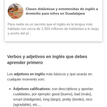
Clases didácticas y entretenidas de inglés a
domicilio para niños en Guadalajara
Para nadie es un secreto que el inglés es la lengua más
hablada con cerca de 1.350 millones de hablantes a lo largo
y ancho del pl...
Verbos y adjetivos en inglés que debes
aprender primero
Los
adjetivos en inglés
más básicos y que usarás en
cualquier momento son:
Adjetivos calificativos:
s
on descriptivos y aportan
cualidades, por ejemplo: good (bueno), bad (malo),
smart (inteligente), long (largo), pretty (bonito), nice
(agradable), etc…