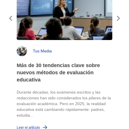
Tus Media
Más de 30 tendencias clave sobre
nuevos métodos de evaluación
educativa
Durante décadas, los exámenes escritos y las
redacciones han sido considerados los pilares de la
o
evaluación académica. Pero en 2025, la realidad
educativa está cambiando rápidamente: padres,
L
estudia...
Leer el artículo