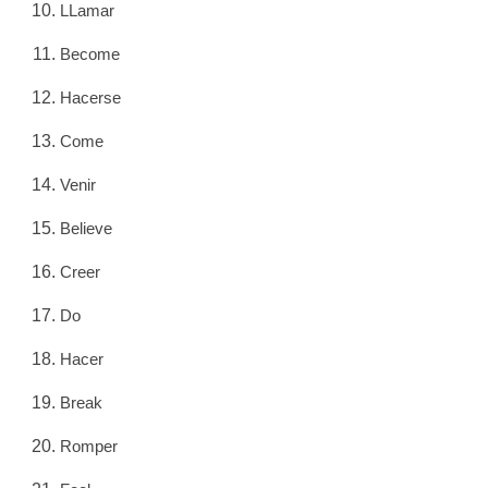
LLamar
Become
Hacerse
Come
Venir
Believe
Creer
Do
Hacer
Break
Romper