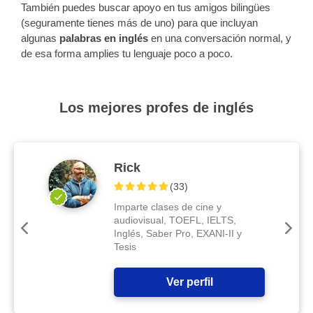
También puedes buscar apoyo en tus amigos bilingües
(seguramente tienes más de uno) para que incluyan
algunas
palabras en inglés
en una conversación normal, y
de esa forma amplies tu lenguaje poco a poco.
Los mejores profes de inglés
Rick
(
33
)
Imparte clases de cine y
audiovisual, TOEFL, IELTS,
Inglés, Saber Pro, EXANI-II y
Tesis
Ver perfil