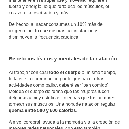
mantenerte en la superficie y moverte, requieren
fuerza y energía, lo que fortalece los músculos, el
corazón, la respiración y más.
De hecho, al nadar consumes un 10% más de
oxígeno, por lo que mejoras tu circulación y
disminuyen la frecuencia cardiaca.
Beneficios físicos y mentales de la natación:
Al trabajar con casi
todo el cuerpo
al mismo tiempo,
fortalece la coordinación por lo que hacer otras
actividades como bailar, deberá ser ‘pan comido’.
Moldea el cuerpo de forma que las mujeres lucen
delgadas y muy estéticas, mientras que los hombres
tornean sus músculos. Una hora de natación regular
quema entre 500 y 600 calorías
.
A nivel cerebral, ayuda a la memoria y a la creación de
mayores redes neuronales, con esto también