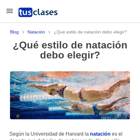
Blog
Natación
¿Qué estilo de natación debo elegir?
¿Qué estilo de natación
debo elegir?
Según la Universidad de Harvard la
natación
es el