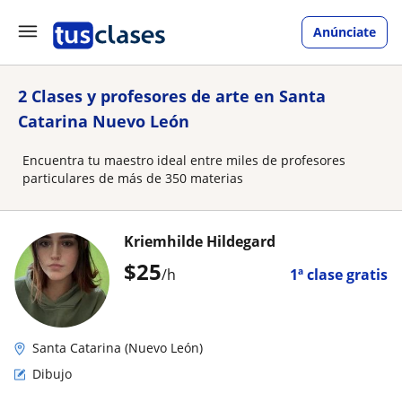
Anúnciate
2 Clases y profesores de arte en Santa
Catarina Nuevo León
Encuentra tu maestro ideal entre miles de profesores
particulares de más de 350 materias
Kriemhilde Hildegard
$
25
/h
1ª clase gratis
Santa Catarina (Nuevo León)
Dibujo