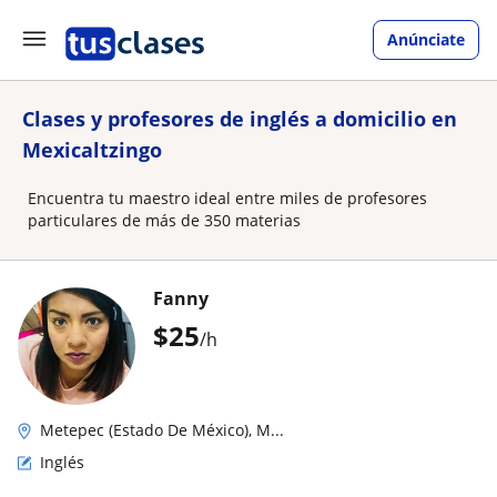
Anúnciate
Clases y profesores de inglés a domicilio en
Mexicaltzingo
Encuentra tu maestro ideal entre miles de profesores
particulares de más de 350 materias
Fanny
$
25
/h
Metepec (Estado De México), M...
Inglés