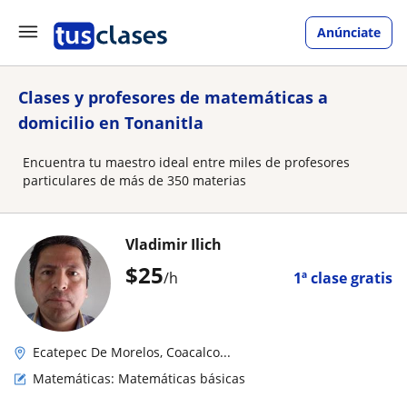
Anúnciate
Clases y profesores de matemáticas a
domicilio en Tonanitla
Encuentra tu maestro ideal entre miles de profesores
particulares de más de 350 materias
Vladimir Ilich
$
25
/h
1ª clase gratis
Ecatepec De Morelos, Coacalco...
Matemáticas: Matemáticas básicas