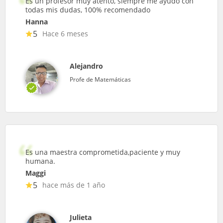
Es un profesor muy atento, siempre me ayudó con
todas mis dudas, 100% recomendado
Hanna
5
Hace 6 meses
Alejandro
Profe de Matemáticas
Es una maestra comprometida,paciente y muy
humana.
Maggi
5
hace más de 1 año
Julieta